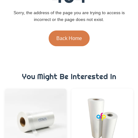
Sorry, the address of the page you are trying to access is
incorrect or the page does not exist.
Back Home
You Might Be Interested In