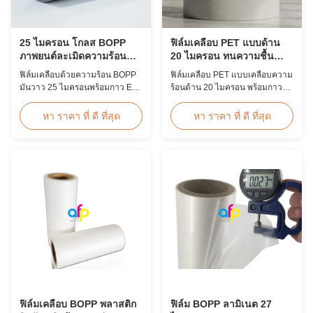
25 ไมครอน โกลส BOPP
ฟิล์มเคลือบ PET แบบด้าน
ภาพยนต์ละเมิดความร้อน
20 ไมครอน ทนความชื้น
EVA เกาหลี 2200 มม
EVA
ฟิล์มเคลือบด้วยความร้อน BOPP
ฟิล์มเคลือบ PET แบบเคลือบความ
มันวาว 25 ไมครอนพร้อมกาว EVA
ร้อนด้าน 20 ไมครอน พร้อมกาว
ของเกาหลี ความกว้างสูงสุด 2200
ร้อนละลาย EVA ป้องกันความชื้น
มม. ความต้านทานแรงดึงสูง ≥150
เหมาะสำหรับการเคลือบบรรจุ
หา ราคา ที่ ดี ที่สุด
หา ราคา ที่ ดี ที่สุด
MPa เหมาะสำหรับการปกป้อง
ภัณฑ์แบบยืดหยุ่นที่ความเร็วสูงถึง
เอกสารและภาพถ่ายด้วยความ
60 ม./นาที
โปร่งใสที่ใสดุจคริสตัล
ฟิล์มเคลือบ BOPP พลาสติก
ฟิล์ม BOPP ลามิเนต 27