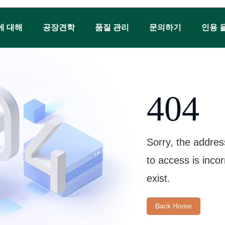
에 대해
공장견학
품질 관리
문의하기
인용 
404
Sorry, the addres
to access is inco
exist.
Back Home