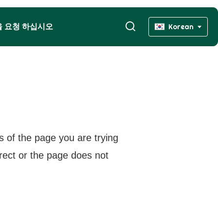
을 요청 하십시오
Korean
s of the page you are trying
rrect or the page does not