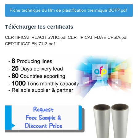
Fiche technique du film de plastification thermique BOPP.pdf
Télécharger les certificats
CERTIFICAT REACH SVHC.pdf CERTIFICAT FDA n CPSIA.pdf
CERTIFICAT EN 71-3.pdf