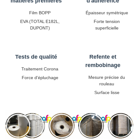
matières premières
d'adhérence
Film BOPP
Épaisseur symétrique
EVA (TOTAL E182L,
Forte tension
DUPONT)
superficielle
Tests de qualité
Refente et
rembobinage
Traitement Corona
Mesure précise du
Force d'épluchage
rouleau
Surface lisse