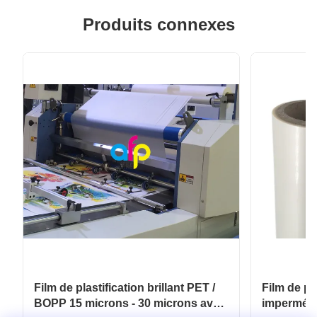
Produits connexes
Film de plastification brillant PET /
Film de pl
BOPP 15 microns - 30 microns avec
imperméab