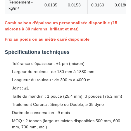
Rendement -
0.0135
0.0153
0.0160
0.0180
kg/m²
Combinaison d'épaisseurs personnalisée disponible (15
microns à 30 microns, brillant et mat)
Prix au poids ou au mètre carré disponible
Spécifications techniques
Tolérance d'épaisseur : ±1 µm (micron)
Largeur du rouleau : de 180 mm à 1880 mm
Longueur du rouleau : de 300 m à 4000 m
Joint : ≤1
Taille du mandrin : 1 pouce (25,4 mm), 3 pouces (76,2 mm)
Traitement Corona : Simple ou Double, ≥ 38 dyne
Durée de conservation : 9 mois
MOQ : 2 tonnes (largeurs mixtes disponibles 500 mm, 600
mm, 700 mm, etc.)