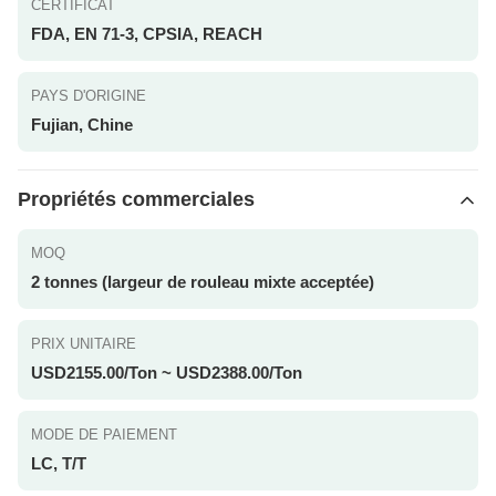
CERTIFICAT
FDA, EN 71-3, CPSIA, REACH
PAYS D'ORIGINE
Fujian, Chine
Propriétés commerciales
MOQ
2 tonnes (largeur de rouleau mixte acceptée)
PRIX UNITAIRE
USD2155.00/Ton ~ USD2388.00/Ton
MODE DE PAIEMENT
LC, T/T