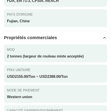
FDA, EN 71-3, CPSIA, REACH
PAYS D'ORIGINE
Fujian, Chine
Propriétés commerciales
MOQ
2 tonnes (largeur de rouleau mixte acceptée)
PRIX UNITAIRE
USD2155.00/Ton ~ USD2388.00/Ton
MODE DE PAIEMENT
Western union
CAPACITÉ D'APPROVISIONNEMENT