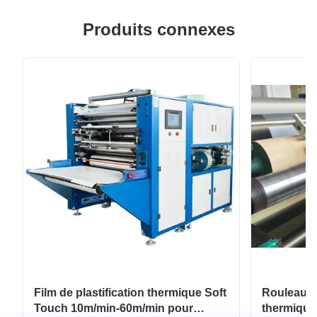
Produits connexes
Film de plastification thermique Soft
Rouleau de
Touch 10m/min-60m/min pour
thermique