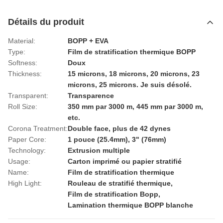
Détails du produit
Material:
BOPP + EVA
Type:
Film de stratification thermique BOPP
Softness:
Doux
Thickness:
15 microns, 18 microns, 20 microns, 23
microns, 25 microns. Je suis désolé.
Transparent:
Transparence
Roll Size:
350 mm par 3000 m, 445 mm par 3000 m,
etc.
Corona Treatment:
Double face, plus de 42 dynes
Paper Core:
1 pouce (25.4mm), 3" (76mm)
Technology:
Extrusion multiple
Usage:
Carton imprimé ou papier stratifié
Name:
Film de stratification thermique
High Light:
Rouleau de stratifié thermique
,
Film de stratification Bopp
,
Lamination thermique BOPP blanche