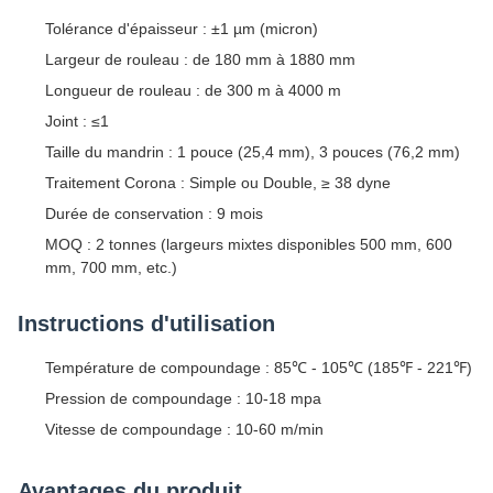
Tolérance d'épaisseur : ±1 µm (micron)
Largeur de rouleau : de 180 mm à 1880 mm
Longueur de rouleau : de 300 m à 4000 m
Joint : ≤1
Taille du mandrin : 1 pouce (25,4 mm), 3 pouces (76,2 mm)
Traitement Corona : Simple ou Double, ≥ 38 dyne
Durée de conservation : 9 mois
MOQ : 2 tonnes (largeurs mixtes disponibles 500 mm, 600
mm, 700 mm, etc.)
Instructions d'utilisation
Température de compoundage : 85℃ - 105℃ (185℉ - 221℉)
Pression de compoundage : 10-18 mpa
Vitesse de compoundage : 10-60 m/min
Avantages du produit