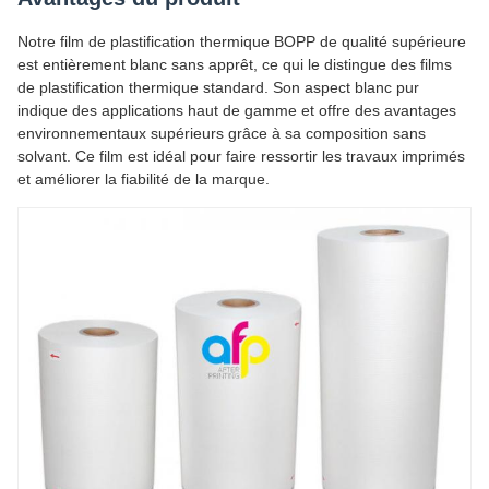
Notre film de plastification thermique BOPP de qualité supérieure
est entièrement blanc sans apprêt, ce qui le distingue des films
de plastification thermique standard. Son aspect blanc pur
indique des applications haut de gamme et offre des avantages
environnementaux supérieurs grâce à sa composition sans
solvant. Ce film est idéal pour faire ressortir les travaux imprimés
et améliorer la fiabilité de la marque.