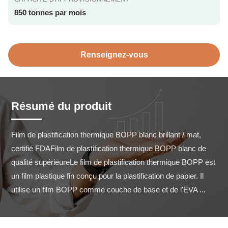
850 tonnes par mois
Renseignez-vous
Résumé du produit
Film de plastification thermique BOPP blanc brillant / mat, 
certifié FDAFilm de plastification thermique BOPP blanc de 
qualité supérieureLe film de plastification thermique BOPP est 
un film plastique fin conçu pour la plastification de papier. Il 
utilise un film BOPP comme couche de base et de l'EVA ...