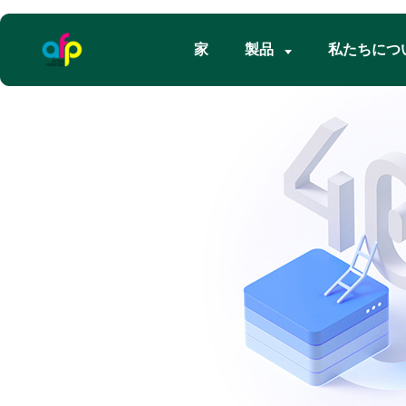
家
製品
私たちにつ