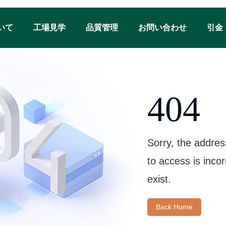
いて
工場見学
品質管理
お問い合わせ
引金
404
Sorry, the addres
to access is inco
exist.
Back Home