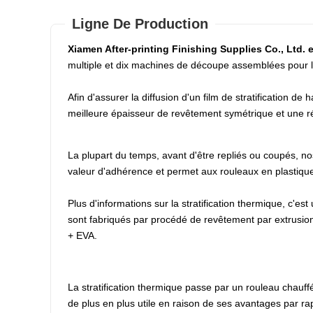
Ligne De Production
Xiamen After-printing Finishing Supplies Co., Ltd. e
multiple et dix machines de découpe assemblées pour la
Afin d'assurer la diffusion d'un film de stratification 
meilleure épaisseur de revêtement symétrique et une r
La plupart du temps, avant d'être repliés ou coupés, n
valeur d'adhérence et permet aux rouleaux en plastique st
Plus d'informations sur la stratification thermique, c'est
sont fabriqués par procédé de revêtement par extrusion 
+ EVA.
La stratification thermique passe par un rouleau chauffé 
de plus en plus utile en raison de ses avantages par rap