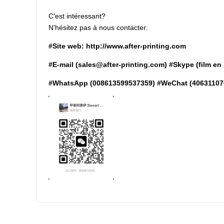
C'est intéressant?
N'hésitez pas à nous contacter:
#Site web: http://www.after-printing.com
#E-mail (sales@after-printing.com) #Skype (film en 
#WhatsApp (008613599537359) #WeChat (406311076) 