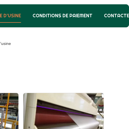
E D'USINE
CONDITIONS DE PAIEMENT
CONTACT
D'usine