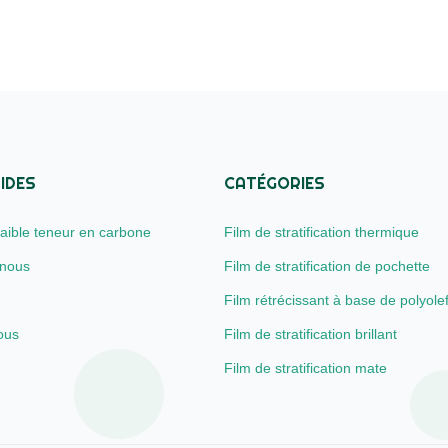
IDES
CATÉGORIES
 faible teneur en carbone
Film de stratification thermique
 nous
Film de stratification de pochette
Film rétrécissant à base de polyole
ous
Film de stratification brillant
Film de stratification mate