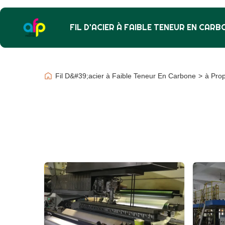
FIL D'ACIER À FAIBLE TENEUR EN CARB
Fil D&#39;acier à Faible Teneur En Carbone
>
à Pro