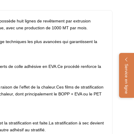
e possède huit lignes de revêtement par extrusion
ique, avec une production de 1000 MT par mois.
ange techniques les plus avancées qui garantissent la
Service en ligne
verts de colle adhésive en EVA.Ce procédé renforce la
raison de l'effet de la chaleur.Ces films de stratification
a chaleur, dont principalement le BOPP + EVA ou le PET
 stratification est faite.La stratification à sec devient
tre adhésif au stratifié.