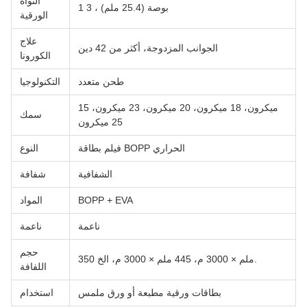
النواة
1 بوصة (25.4 ملم) ، 3
الورقية
علاج
الجوانب المزدوجة، أكثر من 42 دين
الكورونا
طحن متعدد
التكنولوجيا
15 ميكرون، 18 ميكرون، 20 ميكرون، 23 ميكرون،
سمك
25 ميكرون
فيلم بطاقة BOPP الحراري
النوع
الشفافية
شفافة
BOPP + EVA
المواد
ناعمة
ناعمة
حجم
350 ملم × 3000 م، 445 ملم × 3000 م، الخ.
اللفافة
بطاقات ورقية مطبعة أو ورق ملمس
استخدام