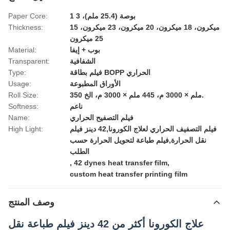
1 بوصة (25.4 ملم)، 3
Paper Core:
15 ميكرون، 18 ميكرون، 20 ميكرون، 23 ميكرون،
Thickness:
25 ميكرون
بوب + إيفا
Material:
الشفافية
Transparent:
فيلم بطاقة BOPP الحراري
Type:
الأوراق المطبوعة
Usage:
350 ملم × 3000 م، 445 ملم × 3000 م، الخ.
Roll Size:
ناعم
Softness:
فيلم التصفيح الحراري
Name:
فيلم التصفيف الحراري لعلاج الكورونا,42 دينز فيلم
High Light:
نقل الحرارة,فيلم طباعة لتحويل الحرارة حسب
الطلب
,
42 dynes heat transfer film
,
custom heat transfer printing film
وصف المنتج
علاج الكورونا أكثر من 42 دينز فيلم طباعة نقل