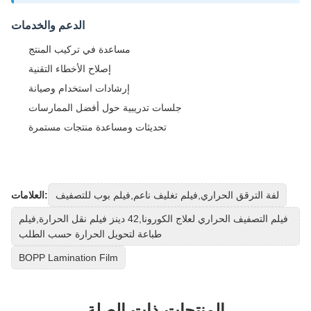
الدعم والخدمات
مساعدة في تركيب المنتج
إصلاح الأخطاء التقنية
إرشادات استخدام وصيانة
جلسات تدريبية حول أفضل الممارسات
تحديثات ومساعدة منتجات مستمرة
لفة الترقق الحراري,فيلم تغليف ناعم,فيلم بوب للتصفيف
العلامات:
فيلم التصفيف الحراري لعلاج الكورونا,42 دينز فيلم نقل الحرارة,فيلم
طباعة لتحويل الحرارة حسب الطلب
BOPP Lamination Film
المنتجات ذات الصلة