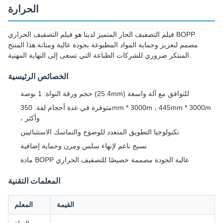
الحرارة
فيلم التصفيف الحار المتميز لدينا هو فيلم التصفيف الحراري BOPP
مصمم لتعزيز وحماية المواد المطبوعة بجودة عالية ومتانة.هذا المنتج
المبتكر ضروري للشركات الطباعة التي تسعى إلى النهاية المهنية.
الخصائص الرئيسية
حجم ورقة النواة: 1 بوصة (25.4mm) للتوافق مع آلة واسعة
متوفرة في عدة أحجام لفة: 350mm * 3000m ، 445mm * 3000m
، وأكثر
تكنولوجيا التطويق المتعدد للوضوح والتماسك الاستثنائيين
نسيج ناعم لإنهاء سلس ومرن وحماية إضافية
مادة BOPP عالية الجودة مصممة خصيصًا للتصفيف الحراري
المعلمات التقنية
القيمة
المعلم