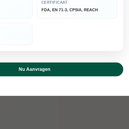
CERTIFICAAT
FDA, EN 71-3, CPSIA, REACH
T
Nu Aanvragen