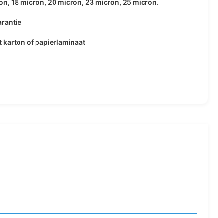
on, 18 micron, 20 micron, 23 micron, 25 micron.
rantie
 karton of papierlaminaat