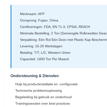
Merknaam: AFP
Oorsprong: Fujian, China
Certificeringen: FDA, EN 71-3, CPSIA, REACH
Minimale Bestelling: 2 Ton (Gemengde Rolbreedtes Geac
Verpakking: Eén Rol Eén Doos met Plastic Kap Bescherm
Levering: 15-25 Werkdagen
Betaling: T/T, L/C, Western Union
Capaciteit: 1000 Ton Per Maand
Ondersteuning & Diensten
Hulp bij productinstallatie en -configuratie
Technische probleemoplossing
Begeleiding bij gebruik en onderhoud
Trainingssessies over best practices