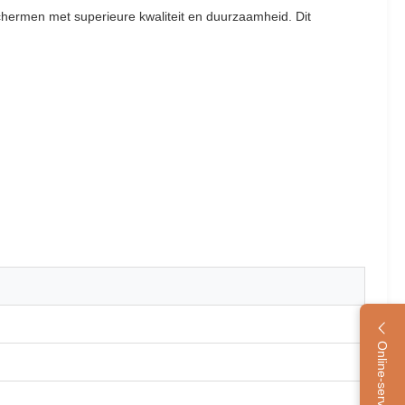
hermen met superieure kwaliteit en duurzaamheid. Dit
Online-service