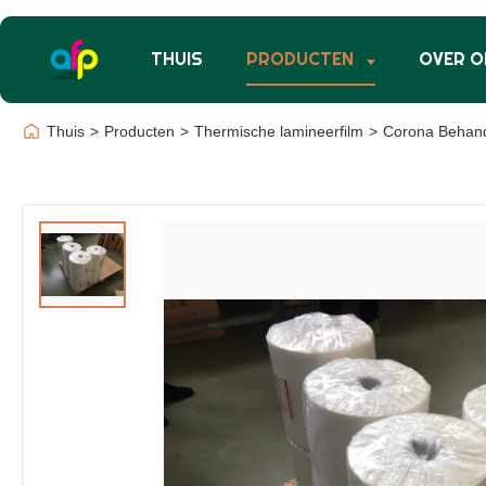
THUIS
PRODUCTEN
OVER O
Thuis
>
Producten
>
Thermische lamineerfilm
>
Corona Behande