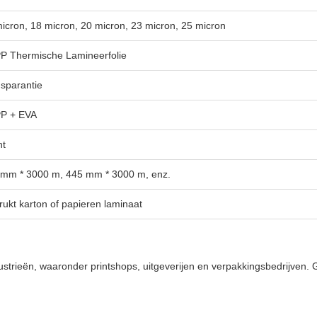
icron, 18 micron, 20 micron, 23 micron, 25 micron
P Thermische Lamineerfolie
sparantie
P + EVA
ht
 mm * 3000 m, 445 mm * 3000 m, enz.
ukt karton of papieren laminaat
ustrieën, waaronder printshops, uitgeverijen en verpakkingsbedrijven.