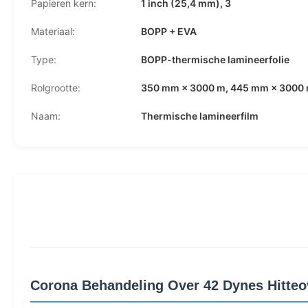
Papieren kern:
1 inch (25,4 mm), 3
Materiaal:
BOPP + EVA
Type:
BOPP-thermische lamineerfolie
Rolgrootte:
350 mm × 3000 m, 445 mm × 3000 
Naam:
Thermische lamineerfilm
Corona Behandeling Over 42 Dynes Hitteov