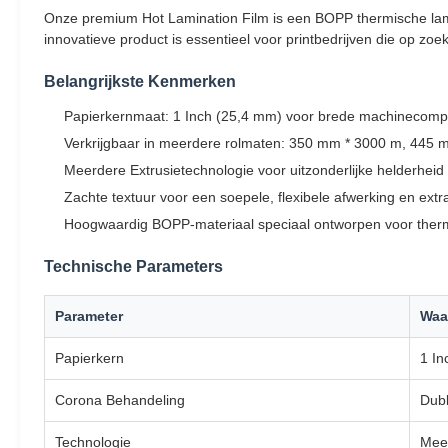
Onze premium Hot Lamination Film is een BOPP thermische lami
innovatieve product is essentieel voor printbedrijven die op zoe
Belangrijkste Kenmerken
Papierkernmaat: 1 Inch (25,4 mm) voor brede machinecompati
Verkrijgbaar in meerdere rolmaten: 350 mm * 3000 m, 445 
Meerdere Extrusietechnologie voor uitzonderlijke helderheid
Zachte textuur voor een soepele, flexibele afwerking en ext
Hoogwaardig BOPP-materiaal speciaal ontworpen voor ther
Technische Parameters
Parameter
Waa
Papierkern
1 In
Corona Behandeling
Dubb
Technologie
Meer