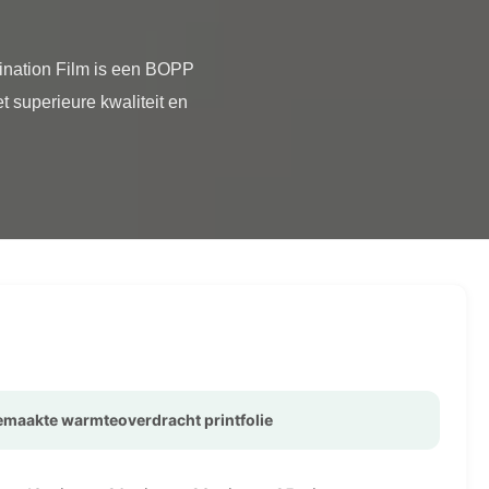
superieure kwaliteit en 
emaakte warmteoverdracht printfolie