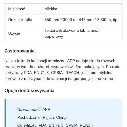
Miękkość
Miękka
Rozmiar rolki
350 mm * 3000 m, 445 mm * 3000 m, itp.
Tektura drukowana lub laminat
Użycie
papierowy
Zastosowania
Nasza folia do laminacji termicznej AFP nadaje się do różnych
branż, w tym do drukarni, wydawnictw i firm pakujących. Posiada
certyfikaty FDA, EN 71-3, CPSIA i REACH, jest kompatybilna
zarówno z maszynami do laminacji na gorąco, jak i na zimno.
Opcje dostosowywania
Nazwa marki: AFP
Pochodzenie: Fujian, Chiny
Certyfikaty: FDA, EN 71-3, CPSIA, REACH