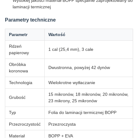
Wysokiej jakości materiał BOPP specjalnie zaprojektowany do
laminacji termicznej
Parametry techniczne
Parametr
Wartość
Rdzeń
1 cal (25,4 mm), 3 cale
papierowy
Obróbka
Dwustronna, powyżej 42 dynów
koronowa
Technologia
Wielokrotne wytłaczanie
15 mikronów, 18 mikronów, 20 mikronów,
Grubość
23 mikrony, 25 mikronów
Typ
Folia do laminacji termicznej BOPP
Przezroczystość
Przezroczysta
Materiał
BOPP + EVA