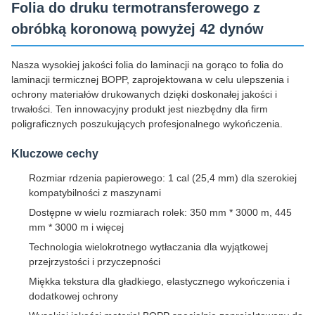
Folia do druku termotransferowego z
obróbką koronową powyżej 42 dynów
Nasza wysokiej jakości folia do laminacji na gorąco to folia do
laminacji termicznej BOPP, zaprojektowana w celu ulepszenia i
ochrony materiałów drukowanych dzięki doskonałej jakości i
trwałości. Ten innowacyjny produkt jest niezbędny dla firm
poligraficznych poszukujących profesjonalnego wykończenia.
Kluczowe cechy
Rozmiar rdzenia papierowego: 1 cal (25,4 mm) dla szerokiej
kompatybilności z maszynami
Dostępne w wielu rozmiarach rolek: 350 mm * 3000 m, 445
mm * 3000 m i więcej
Technologia wielokrotnego wytłaczania dla wyjątkowej
przejrzystości i przyczepności
Miękka tekstura dla gładkiego, elastycznego wykończenia i
dodatkowej ochrony