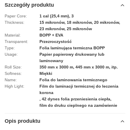
Szczegóły produktu
Paper Core:
1 cal (25,4 mm), 3
Thickness:
15 mikronów, 18 mikronów, 20 mikronów,
23 mikronów, 25 mikronów
Material:
BOPP + EVA
Transparent:
Przezroczystość
Type:
Folia laminująca termiczna BOPP
Usage:
Papier papierowy drukowany lub
laminowany
Roll Size:
350 mm x 3000 m, 445 mm x 3000 m, itp.
Softness:
Miękki
Name:
Folia do laminowania termicznego
High Light:
Film do laminacji termicznej do leczenia
korona
,
42 dynes folia przeniesienia ciepła
,
film do druku cieplnego na zamówienie
Opis produktu