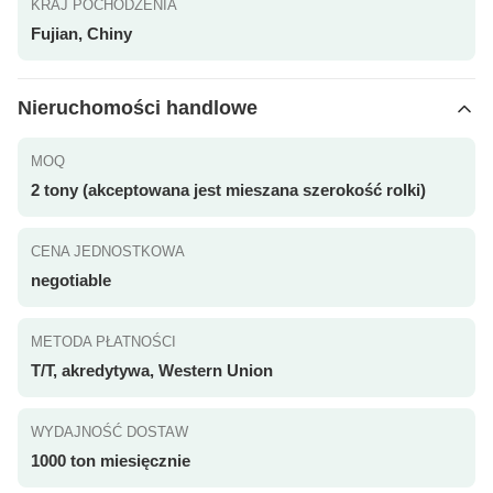
KRAJ POCHODZENIA
Fujian, Chiny
Nieruchomości handlowe
MOQ
2 tony (akceptowana jest mieszana szerokość rolki)
CENA JEDNOSTKOWA
negotiable
METODA PŁATNOŚCI
T/T, akredytywa, Western Union
WYDAJNOŚĆ DOSTAW
1000 ton miesięcznie