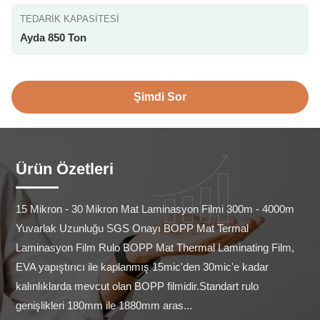
TEDARIK KAPASITESI
Ayda 850 Ton
Şimdi Sor
Ürün Özetleri
15 Mikron - 30 Mikron Mat Laminasyon Filmi 300m - 4000m 
Yuvarlak Uzunluğu SGS Onayı BOPP Mat Termal 
Laminasyon Film Rulo BOPP Mat Thermal Laminating Film, 
EVA yapıştırıcı ile kaplanmış 15mic'den 30mic'e kadar 
kalınlıklarda mevcut olan BOPP filmidir.Standart rulo 
genişlikleri 180mm ile 1880mm aras...