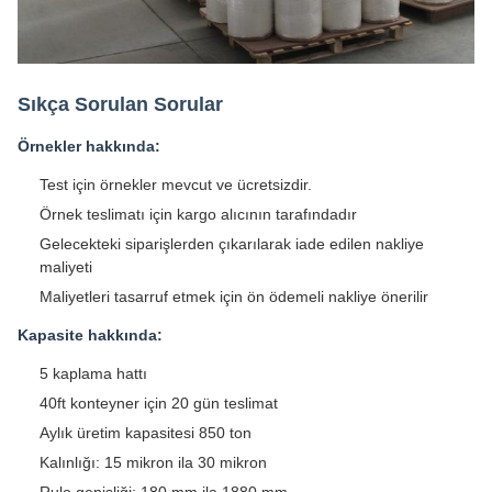
Sıkça Sorulan Sorular
Örnekler hakkında:
Test için örnekler mevcut ve ücretsizdir.
Örnek teslimatı için kargo alıcının tarafındadır
Gelecekteki siparişlerden çıkarılarak iade edilen nakliye
maliyeti
Maliyetleri tasarruf etmek için ön ödemeli nakliye önerilir
Kapasite hakkında:
5 kaplama hattı
40ft konteyner için 20 gün teslimat
Aylık üretim kapasitesi 850 ton
Kalınlığı: 15 mikron ila 30 mikron
Rulo genişliği: 180 mm ila 1880 mm