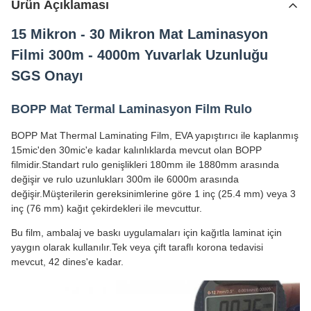
Ürün Açıklaması
15 Mikron - 30 Mikron Mat Laminasyon
Filmi 300m - 4000m Yuvarlak Uzunluğu
SGS Onayı
BOPP Mat Termal Laminasyon Film Rulo
BOPP Mat Thermal Laminating Film, EVA yapıştırıcı ile kaplanmış
15mic'den 30mic'e kadar kalınlıklarda mevcut olan BOPP
filmidir.Standart rulo genişlikleri 180mm ile 1880mm arasında
değişir ve rulo uzunlukları 300m ile 6000m arasında
değişir.Müşterilerin gereksinimlerine göre 1 inç (25.4 mm) veya 3
inç (76 mm) kağıt çekirdekleri ile mevcuttur.
Bu film, ambalaj ve baskı uygulamaları için kağıtla laminat için
yaygın olarak kullanılır.Tek veya çift taraflı korona tedavisi
mevcut, 42 dines'e kadar.