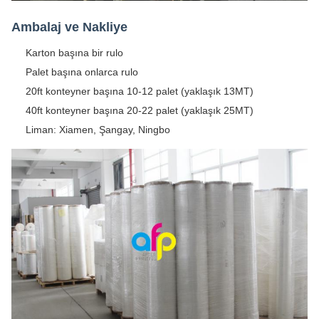
Ambalaj ve Nakliye
Karton başına bir rulo
Palet başına onlarca rulo
20ft konteyner başına 10-12 palet (yaklaşık 13MT)
40ft konteyner başına 20-22 palet (yaklaşık 25MT)
Liman: Xiamen, Şangay, Ningbo