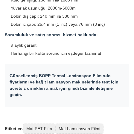
Yuvarlak uzunluğu: 2000m-6000m
Bobin dış çapı: 240 mm ila 380 mm
Bobin iç çapı: 25.4 mm (1 inç) veya 76 mm (3 inç)
Sorumluluk ve satış sonrası hizmet hakkında:
9 aylık garanti
Herhangi bir kalite sorunu için eşdeğer tazminat
Güncellenmiş BOPP Termal Laminasyon Film rulo
fiyatlarını ve kağıt laminasyon makinelerinde test için
ücretsiz örnekleri almak için şimdi bizimle iletişime
geçin.
Etiketler:
Mat PET Film
Mat Laminasyon Filmi