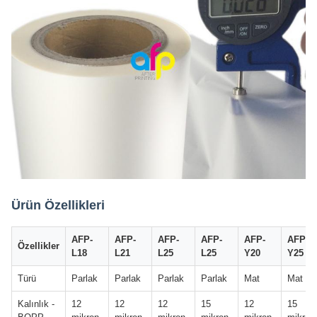
Ürün Özellikleri
AFP-
AFP-
AFP-
AFP-
AFP-
AFP-
Özellikler
L18
L21
L25
L25
Y20
Y25
Türü
Parlak
Parlak
Parlak
Parlak
Mat
Mat
Kalınlık -
12
12
12
15
12
15