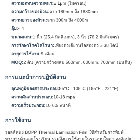
ความอดทนความหนา:
± 1μm (ไมครอน)
ความกว้างของม้วน:
จาก 180mm ถึง 1880mm
ความยาวของม้วน:
จาก 300m ถึง 4000m
อุ้ม:
≤ 1
ขนาดแกน:
1 นิ้ว (25.4 มิลลิเมตร), 3 นิ้ว (76.2 มิลลิเมตร)
การรักษาโรคโคโรนา:
เพียงตัวเดียวหรือสองตัว ≥ 38 ไดน์
อายุการใช้งาน:
9 เดือน
MOQ:
2 ตัน (ความกว้างผสม 500mm, 600mm, 700mm เป็นต้น)
การแนะนําการปฏิบัติงาน
อุณหภูมิของสารประกอบ:
85°C - 105°C (185°F - 221°F)
ความดันส่วนประกอบ:
10-18 mpa
ความเร็วประกอบ:
10-60m/นาที
การใช้งาน
รอลล์หนัง BOPP Thermal Lamination Film ใช้สําหรับการพิมพ์
ทางการค้าและโรงเรียน รวมถึงการใช้งานในรูปแบบใหญ่ของศิลปะ