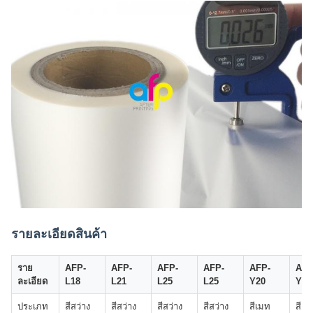
รายละเอียดสินค้า
ราย
AFP-
AFP-
AFP-
AFP-
AFP-
AFP
ละเอียด
L18
L21
L25
L25
Y20
Y25
ประเภท
สีสว่าง
สีสว่าง
สีสว่าง
สีสว่าง
สีเมท
สีเม