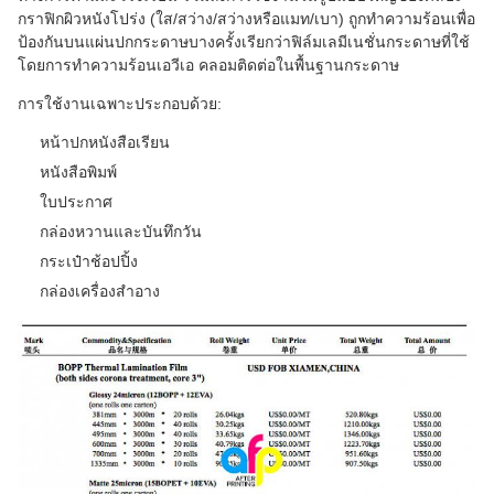
กราฟิกผิวหนังโปร่ง (ใส/สว่าง/สว่างหรือแมท/เบา) ถูกทําความร้อนเพื่อ
ป้องกันบนแผ่นปกกระดาษบางครั้งเรียกว่าฟิล์มเลมีเนชั่นกระดาษที่ใช้
โดยการทําความร้อนเอวีเอ คลอมติดต่อในพื้นฐานกระดาษ
การใช้งานเฉพาะประกอบด้วย:
หน้าปกหนังสือเรียน
หนังสือพิมพ์
ใบประกาศ
กล่องหวานและบันทึกวัน
กระเป๋าช้อปปิ้ง
กล่องเครื่องสําอาง