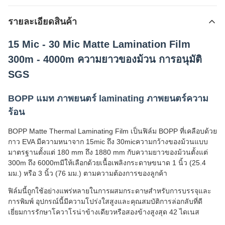
รายละเอียดสินค้า
15 Mic - 30 Mic Matte Lamination Film
300m - 4000m ความยาวของม้วน การอนุมัติ
SGS
BOPP แมท ภาพยนตร์ laminating ภาพยนตร์ความ
ร้อน
BOPP Matte Thermal Laminating Film เป็นฟิล์ม BOPP ที่เคลือบด้วย
กาว EVA มีความหนาจาก 15mic ถึง 30micความกว้างของม้วนแบบ
มาตรฐานตั้งแต่ 180 mm ถึง 1880 mm กับความยาวของม้วนตั้งแต่
300m ถึง 6000mมีให้เลือกด้วยเนื้อเพลิงกระดาษขนาด 1 นิ้ว (25.4
มม.) หรือ 3 นิ้ว (76 มม.) ตามความต้องการของลูกค้า
ฟิล์มนี้ถูกใช้อย่างแพร่หลายในการผสมกระดาษสําหรับการบรรจุและ
การพิมพ์ อุปกรณ์นี้มีความโปร่งใสสูงและคุณสมบัติการล่อกลับที่ดี
เยี่ยมการรักษาโควาโรน่าข้างเดียวหรือสองข้างสูงสุด 42 ไดเนส