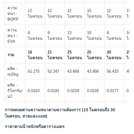
ความ
12
12
12
15
12
15
หนา -
ไมครอน
ไมครอน
ไมครอน
ไมครอน
ไมครอน
ไมค
BOPP
ความ
6
9
13
10
8
10
หนา -
ไมครอน
ไมครอน
ไมครอน
ไมครอน
ไมครอน
ไมค
EVA
18
21
25
25
20
25
รวม
ไมครอน
ไมครอน
ไมครอน
ไมครอน
ไมครอน
ไมค
ผลิต -
61.275
52.247
43.668
43.956
56.433
45.
m2/kg
ผลิต -
กิโลกรัม/
0.0163
0.0191
0.0229
0.0228
0.0177
0.0
ม2
การผสมผสานความหนาตามความต้องการ (15 ไมครอนถึง 30
ไมครอน, สวยและแมท)
ราคาตามน้ําหนักหรือตารางเมตร