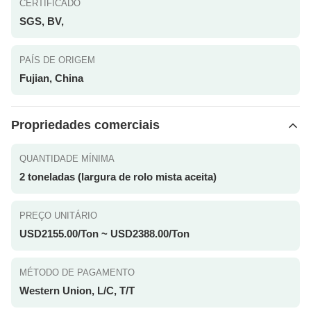
CERTIFICADO
SGS, BV,
PAÍS DE ORIGEM
Fujian, China
Propriedades comerciais
QUANTIDADE MÍNIMA
2 toneladas (largura de rolo mista aceita)
PREÇO UNITÁRIO
USD2155.00/Ton ~ USD2388.00/Ton
MÉTODO DE PAGAMENTO
Western Union, L/C, T/T