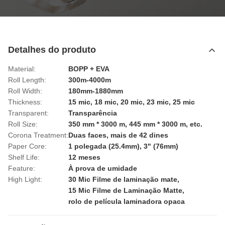
Detalhes do produto
Material:
BOPP + EVA
Roll Length:
300m-4000m
Roll Width:
180mm-1880mm
Thickness:
15 mic, 18 mic, 20 mic, 23 mic, 25 mic
Transparent:
Transparência
Roll Size:
350 mm * 3000 m, 445 mm * 3000 m, etc.
Corona Treatment:
Duas faces, mais de 42 dines
Paper Core:
1 polegada (25.4mm), 3" (76mm)
Shelf Life:
12 meses
Feature:
À prova de umidade
High Light:
30 Mic Filme de laminação mate
,
15 Mic Filme de Laminação Matte
,
rolo de película laminadora opaca