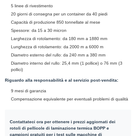
5 linee di rivestimento
20 giorni di consegna per un container da 40 piedi
Capacità di produzione 850 tonnellate al mese
Spessore: da 15 a 30 micron
Larghezza di rotolamento: da 180 mm a 1880 mm
Lunghezza di rotolamento: da 2000 m a 6000 m
Diametro esterno del rullo: da 240 mm a 380 mm
Diametro interno del rullo: 25,4 mm (1 pollice) o 76 mm (3
pollici)
Riguardo alla responsabilità e al servizio post-vendita:
9 mesi di garanzia
Compensazione equivalente per eventuali problemi di qualità
Contattateci ora per ottenere i prezzi aggiornati dei
rotoli di pellicole di laminazione termica BOPP e
campioni gratuiti per i test sulle macchine di