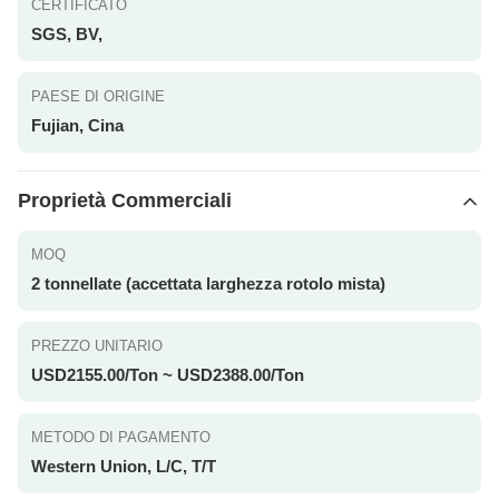
CERTIFICATO
SGS, BV,
PAESE DI ORIGINE
Fujian, Cina
Proprietà Commerciali
MOQ
2 tonnellate (accettata larghezza rotolo mista)
PREZZO UNITARIO
USD2155.00/Ton ~ USD2388.00/Ton
METODO DI PAGAMENTO
Western Union, L/C, T/T