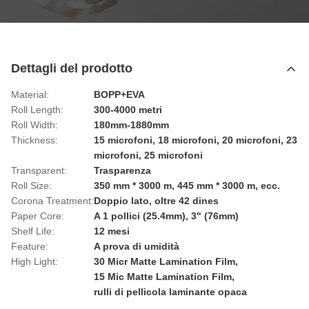
Dettagli del prodotto
Material:
BOPP+EVA
Roll Length:
300-4000 metri
Roll Width:
180mm-1880mm
Thickness:
15 microfoni, 18 microfoni, 20 microfoni, 23
microfoni, 25 microfoni
Transparent:
Trasparenza
Roll Size:
350 mm * 3000 m, 445 mm * 3000 m, ecc.
Corona Treatment:
Doppio lato, oltre 42 dines
Paper Core:
A 1 pollici (25.4mm), 3" (76mm)
Shelf Life:
12 mesi
Feature:
A prova di umidità
High Light:
30 Micr Matte Lamination Film
,
15 Mic Matte Lamination Film
,
rulli di pellicola laminante opaca