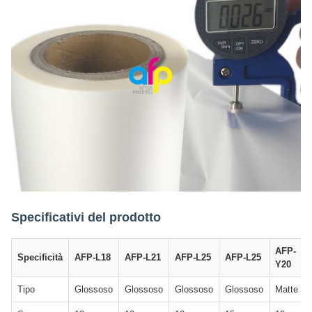
Specificativi del prodotto
AFP-
Specificità
AFP-L18
AFP-L21
AFP-L25
AFP-L25
Y20
Tipo
Glossoso
Glossoso
Glossoso
Glossoso
Matte