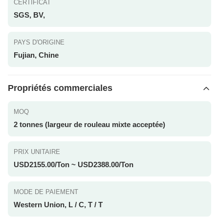
CERTIFICAT
SGS, BV,
PAYS D'ORIGINE
Fujian, Chine
Propriétés commerciales
MOQ
2 tonnes (largeur de rouleau mixte acceptée)
PRIX UNITAIRE
USD2155.00/Ton ~ USD2388.00/Ton
MODE DE PAIEMENT
Western Union, L / C, T / T