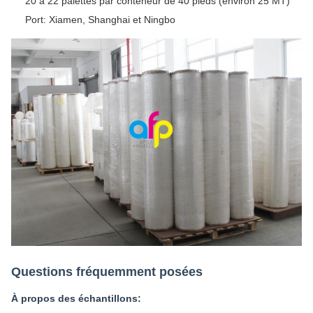
20 à 22 palettes par conteneur de 40 pieds (environ 25 MT)
Port: Xiamen, Shanghai et Ningbo
Questions fréquemment posées
À propos des échantillons: