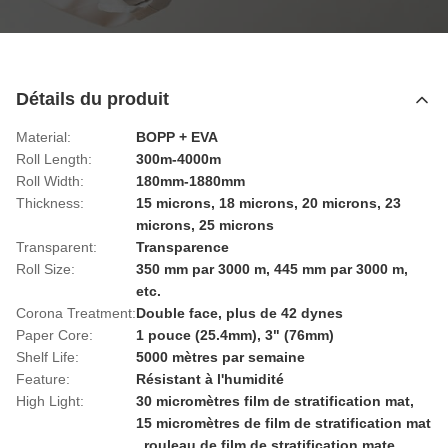
Détails du produit
Material:
BOPP + EVA
Roll Length:
300m-4000m
Roll Width:
180mm-1880mm
Thickness:
15 microns, 18 microns, 20 microns, 23
microns, 25 microns
Transparent:
Transparence
Roll Size:
350 mm par 3000 m, 445 mm par 3000 m,
etc.
Corona Treatment:
Double face, plus de 42 dynes
Paper Core:
1 pouce (25.4mm), 3" (76mm)
Shelf Life:
5000 mètres par semaine
Feature:
Résistant à l'humidité
High Light:
30 micromètres film de stratification mat
,
15 micromètres de film de stratification mat
,
rouleau de film de stratification mate