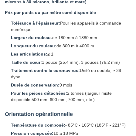
microns à 30 microns, brillante et mate)
Prix par poids ou par mètre carré disponible
Tolérance à l'épaisseur:
Pour les appareils à commande
numérique
Largeur du rouleau:
de 180 mm à 1880 mm
Longueur du rouleau:
de 300 m à 4000 m
Les articulations:
≤ 1
Taille du cœur:
1 pouce (25,4 mm), 3 pouces (76,2 mm)
Traitement contre le coronavirus:
Unité ou double, ≥ 38
dyne
Durée de conservation:
9 mois
Pour les pièces détachées:
2 tonnes (largeur mixte
disponible 500 mm, 600 mm, 700 mm, etc.)
Orientation opérationnelle
Température du composé:
- 85°C - 105°C (185°F - 221°F)
Pression composée:
10 à 18 MPa