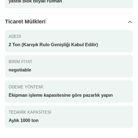
yastık blok bilyalı rulman
Ticaret Mülkleri
ADEDI
2 Ton (Karışık Rulo Genişliği Kabul Edilir)
BIRIM FIYAT
negotiable
ÖDEME YÖNTEMI
Ekipman işleme kapasitesine göre pazarlık yapın
TEDARIK KAPASITESI
Aylık 1000 ton