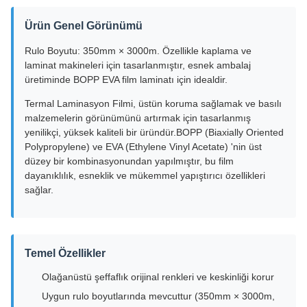
Ürün Genel Görünümü
Rulo Boyutu: 350mm × 3000m. Özellikle kaplama ve
laminat makineleri için tasarlanmıştır, esnek ambalaj
üretiminde BOPP EVA film laminatı için idealdir.
Termal Laminasyon Filmi, üstün koruma sağlamak ve basılı
malzemelerin görünümünü artırmak için tasarlanmış
yenilikçi, yüksek kaliteli bir üründür.BOPP (Biaxially Oriented
Polypropylene) ve EVA (Ethylene Vinyl Acetate) 'nin üst
düzey bir kombinasyonundan yapılmıştır, bu film
dayanıklılık, esneklik ve mükemmel yapıştırıcı özellikleri
sağlar.
Temel Özellikler
Olağanüstü şeffaflık orijinal renkleri ve keskinliği korur
Uygun rulo boyutlarında mevcuttur (350mm × 3000m,