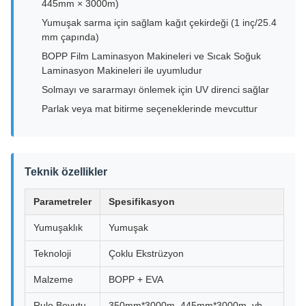
445mm × 3000m)
Yumuşak sarma için sağlam kağıt çekirdeği (1 inç/25.4
mm çapında)
BOPP Film Laminasyon Makineleri ve Sıcak Soğuk
Laminasyon Makineleri ile uyumludur
Solmayı ve sararmayı önlemek için UV direnci sağlar
Parlak veya mat bitirme seçeneklerinde mevcuttur
Teknik özellikler
Parametreler
Spesifikasyon
Yumuşaklık
Yumuşak
Teknoloji
Çoklu Ekstrüzyon
Malzeme
BOPP + EVA
Rulo Boyutu
350mm*3000m, 445mm*3000m, vb.