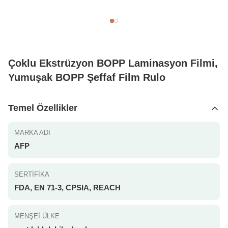
Çoklu Ekstrüzyon BOPP Laminasyon Filmi,
Yumuşak BOPP Şeffaf Film Rulo
Temel Özellikler
MARKA ADI
AFP
SERTIFIKA
FDA, EN 71-3, CPSIA, REACH
MENŞEI ÜLKE