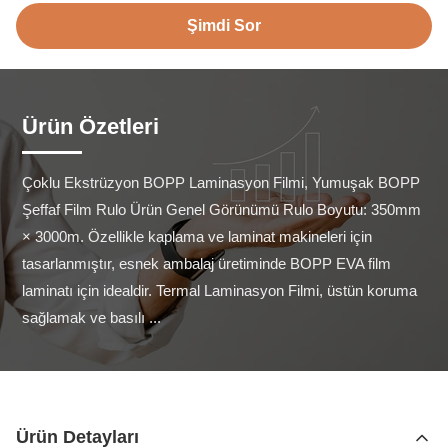
Şimdi Sor
Ürün Özetleri
Çoklu Ekstrüzyon BOPP Laminasyon Filmi, Yumuşak BOPP 
Şeffaf Film Rulo Ürün Genel Görünümü Rulo Boyutu: 350mm 
× 3000m. Özellikle kaplama ve laminat makineleri için 
tasarlanmıştır, esnek ambalaj üretiminde BOPP EVA film 
laminatı için idealdir. Termal Laminasyon Filmi, üstün koruma 
sağlamak ve basılı ...
Ürün Detayları