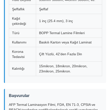
Şeffaflık
Şeffaf
Kağıt
1 inç (25.4 mm), 3 inç
çekirdeği
Türü
BOPP Termal Lamine Filmleri
Kullanımı
Baskılı Karton veya Kağıt Laminat
Korona
Çift Yüzlü, 42'den Fazla Din
Tedavisi
15mikron, 18mikron, 20mikron,
Kalınlığı
23mikron, 25mikron.
Başvurular
AFP Termal Laminasyon Filmi, FDA, EN 71-3, CPSIA ve
REACH tarafından sertifikalandırılarak çeşitli uygulamalar