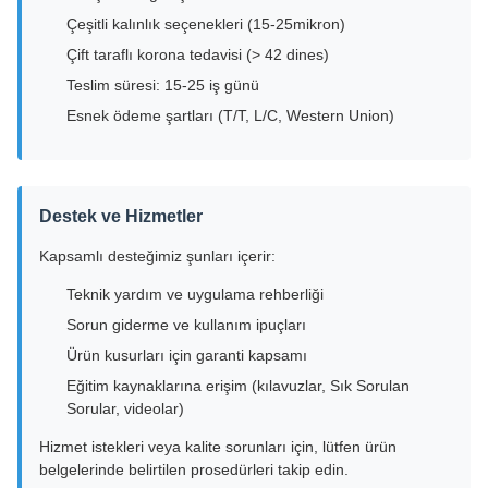
Çeşitli kalınlık seçenekleri (15-25mikron)
Çift taraflı korona tedavisi (> 42 dines)
Teslim süresi: 15-25 iş günü
Esnek ödeme şartları (T/T, L/C, Western Union)
Destek ve Hizmetler
Kapsamlı desteğimiz şunları içerir:
Teknik yardım ve uygulama rehberliği
Sorun giderme ve kullanım ipuçları
Ürün kusurları için garanti kapsamı
Eğitim kaynaklarına erişim (kılavuzlar, Sık Sorulan
Sorular, videolar)
Hizmet istekleri veya kalite sorunları için, lütfen ürün
belgelerinde belirtilen prosedürleri takip edin.