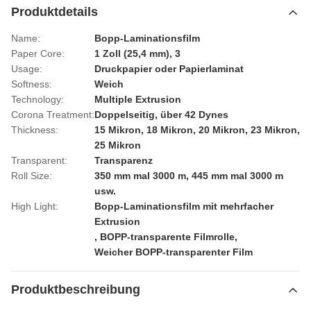
Produktdetails
Name:
Bopp-Laminationsfilm
Paper Core:
1 Zoll (25,4 mm), 3
Usage:
Druckpapier oder Papierlaminat
Softness:
Weich
Technology:
Multiple Extrusion
Corona Treatment:
Doppelseitig, über 42 Dynes
Thickness:
15 Mikron, 18 Mikron, 20 Mikron, 23 Mikron,
25 Mikron
Transparent:
Transparenz
Roll Size:
350 mm mal 3000 m, 445 mm mal 3000 m
usw.
High Light:
Bopp-Laminationsfilm mit mehrfacher
Extrusion
,
BOPP-transparente Filmrolle
,
Weicher BOPP-transparenter Film
Produktbeschreibung