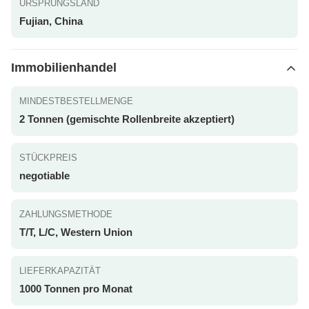
URSPRUNGSLAND
Fujian, China
Immobilienhandel
MINDESTBESTELLMENGE
2 Tonnen (gemischte Rollenbreite akzeptiert)
STÜCKPREIS
negotiable
ZAHLUNGSMETHODE
T/T, L/C, Western Union
LIEFERKAPAZITÄT
1000 Tonnen pro Monat