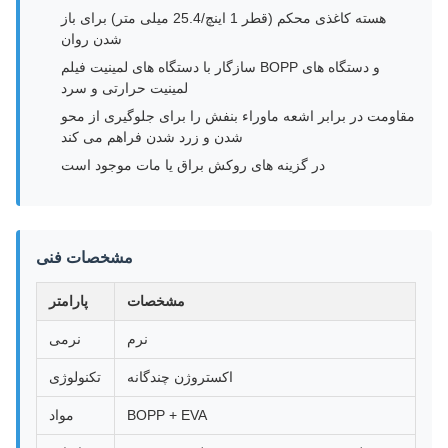
هسته کاغذی محکم (قطر 1 اینچ/25.4 میلی متر) برای باز
شدن روان
سازگار با دستگاه های لمینیت فیلم BOPP و دستگاه های
لمینیت حرارتی و سرد
مقاومت در برابر اشعه ماوراء بنفش را برای جلوگیری از محو
شدن و زرد شدن فراهم می کند
در گزینه های روکش براق یا مات موجود است
مشخصات فنی
مشخصات
پارامتر
نرم
نرمی
اکستروژن چندگانه
تکنولوژی
BOPP + EVA
مواد