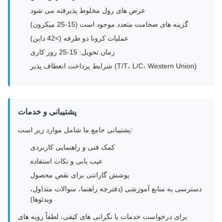
عرض های رول مخلوط پذیرفته می شود
گزینه های ضخامت متعدد موجود است (15-25 میکرون)
عملیات کرونا دو طرفه (>42 داین)
زمان تحویل: 15-25 روز کاری
شرایط پرداخت انعطاف پذیر (T/T، L/C، Western Union)
پشتیبانی و خدمات
پشتیبانی جامع ما شامل موارد زیر است:
کمک فنی و راهنمایی کاربردی
عیب یابی و نکات استفاده
پوشش گارانتی برای نقص محصول
دسترسی به منابع آموزشی (دفترچه راهنما، سوالات متداول،
ویدئوها)
برای درخواست خدمات یا نگرانی های کیفی، لطفاً رویه های