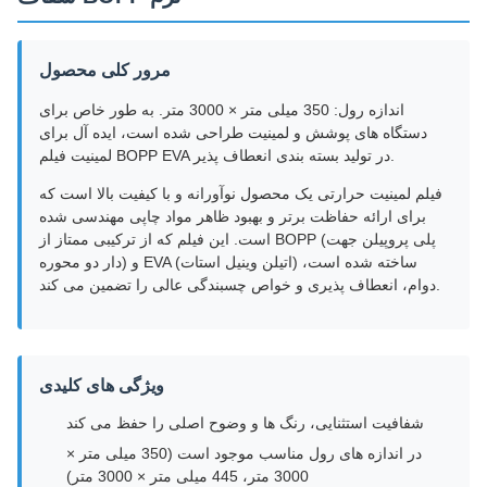
مرور کلی محصول
اندازه رول: 350 میلی متر × 3000 متر. به طور خاص برای
دستگاه های پوشش و لمینیت طراحی شده است، ایده آل برای
لمینیت فیلم BOPP EVA در تولید بسته بندی انعطاف پذیر.
فیلم لمینیت حرارتی یک محصول نوآورانه و با کیفیت بالا است که
برای ارائه حفاظت برتر و بهبود ظاهر مواد چاپی مهندسی شده
است. این فیلم که از ترکیبی ممتاز از BOPP (پلی پروپیلن جهت
دار دو محوره) و EVA (اتیلن وینیل استات) ساخته شده است،
دوام، انعطاف پذیری و خواص چسبندگی عالی را تضمین می کند.
ویژگی های کلیدی
شفافیت استثنایی، رنگ ها و وضوح اصلی را حفظ می کند
در اندازه های رول مناسب موجود است (350 میلی متر ×
3000 متر، 445 میلی متر × 3000 متر)