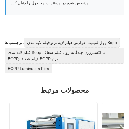
مشخص شده در مستندات محصول را دنبال کنید.
رول لمینیت حرارتی,فیلم لایه نرم,فیلم لایه بندی Bopp
برچسب ها:
فیلم لایه بندی Bopp با اکستروژن چندگانه,رول فیلم شفاف
BOPP,فیلم شفاف BOPP نرم
BOPP Lamination Film
محصولات مرتبط