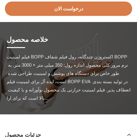
درخواست الان
خلاصه محصول
فیلم لمینیت BOPP اکستروژن چندگانه، رول فیلم شفاف BOPP 
نرم مرور کلی محصول اندازه رول: 350 میلی متر × 3000 متر. به 
طور خاص برای دستگاه های پوشش و لمینیت طراحی شده 
است، ایده آل برای لمینیت فیلم BOPP EVA در تولید بسته بندی 
انعطاف پذیر. فیلم لمینیت حرارتی یک محصول نوآورانه و با کیفیت 
بالا است که برای ارا...
جزئیات محصول