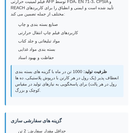
فیلم لمینیت حرارتی AFP توسط FDA، EN 71-3، CPSIA و
REACH تأیید شده است و ایمنی و انطباق را برای کاربردهای
مختلف از جمله تضمین می کند:
صنایع بسته بندی و چاپ
کاربردهای فیلم چاپ انتقال حرارتی
مواد تبلیغاتی و جلد کتاب
بسته بندی مواد غذایی
حفاظت و بهبود اسناد
ظرفیت تولید:
1000 تن در ماه با گزینه های بسته بندی
انعطاف پذیر (یک رول در هر کارتن با درپوش پلاستیکی، ده ها
رول در هر پالت) برای پاسخگویی به نیازهای تولید در مقیاس
کوچک و بزرگ.
گزینه های سفارشی سازی
حداقل مقدار سفارش: 2 تن