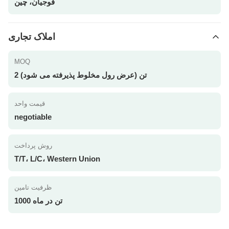
فوجیان، چین
املاک تجاری
MOQ
2 تن (عرض رول مخلوط پذیرفته می شود)
قیمت واحد
negotiable
روش پرداخت
T/T، L/C، Western Union
ظرفیت تامین
1000 تن در ماه