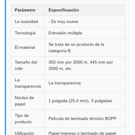
Parámetro
Especificación
La suavidad.
- Es muy suave.
Tecnología
Extrusión múltiple
Se trata de un producto de la
El material
categoría B.
Tamaño del
350 mm por 3000 m, 445 mm por
rollo
3000 m, etc.
La
La transparencia
transparencia
Núcleo de
1 pulgada (25,4 mm), 3 pulgadas
papel
Tipo de
Película de laminado térmico BOPP
producto
Utilización
Papel impreso o laminado de papel