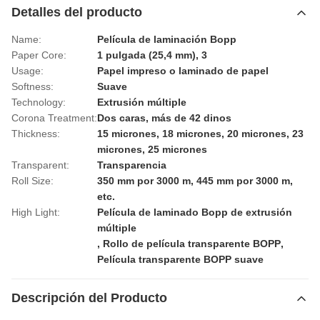
Detalles del producto
Name:
Película de laminación Bopp
Paper Core:
1 pulgada (25,4 mm), 3
Usage:
Papel impreso o laminado de papel
Softness:
Suave
Technology:
Extrusión múltiple
Corona Treatment:
Dos caras, más de 42 dinos
Thickness:
15 micrones, 18 micrones, 20 micrones, 23
micrones, 25 micrones
Transparent:
Transparencia
Roll Size:
350 mm por 3000 m, 445 mm por 3000 m,
etc.
High Light:
Película de laminado Bopp de extrusión
múltiple
,
Rollo de película transparente BOPP
,
Película transparente BOPP suave
Descripción del Producto