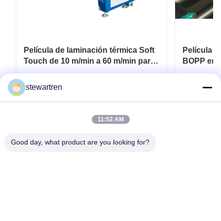
Película de laminación térmica Soft
Película d
Touch de 10 m/min a 60 m/min para
BOPP en r
embalaje flexible
para recu
papel y c
Consiga el mejor precio
Co
stewartren
11:52 AM
Good day, what product are you looking for?
Tel: 0086-592-5503592
Correo electrónico: sales@after-printing.com
Unidad 2601 No. 13 Jinzhong Road, Distrito de Huli, Xiamen,
China