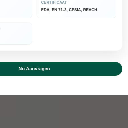
CERTIFICAAT
FDA, EN 71-3, CPSIA, REACH
T
Nu Aanvragen