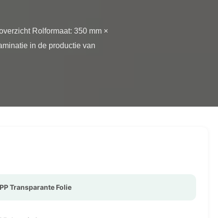
inatie in de productie van 
PP Transparante Folie