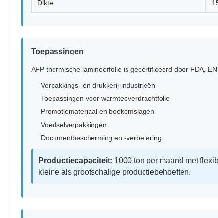
Dikte
1
Toepassingen
AFP thermische lamineerfolie is gecertificeerd door FDA, E
Verpakkings- en drukkerij-industrieën
Toepassingen voor warmteoverdrachtfolie
Promotiemateriaal en boekomslagen
Voedselverpakkingen
Documentbescherming en -verbetering
Productiecapaciteit:
1000 ton per maand met flexibe
kleine als grootschalige productiebehoeften.