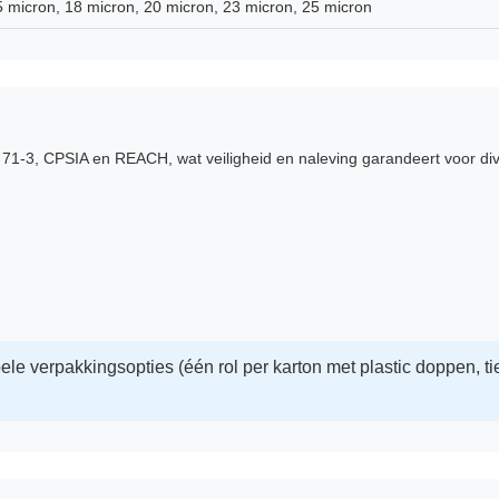
5 micron, 18 micron, 20 micron, 23 micron, 25 micron
N 71-3, CPSIA en REACH, wat veiligheid en naleving garandeert voor d
le verpakkingsopties (één rol per karton met plastic doppen, tie