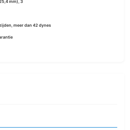
(25,4 mm), 3
ijden, meer dan 42 dynes
rantie