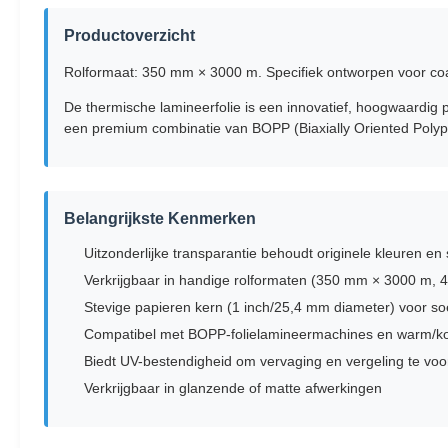
Productoverzicht
Rolformaat: 350 mm × 3000 m. Specifiek ontworpen voor coat
De thermische lamineerfolie is een innovatief, hoogwaardig 
een premium combinatie van BOPP (Biaxially Oriented Polypro
Belangrijkste Kenmerken
Uitzonderlijke transparantie behoudt originele kleuren en
Verkrijgbaar in handige rolformaten (350 mm × 3000 m,
Stevige papieren kern (1 inch/25,4 mm diameter) voor soe
Compatibel met BOPP-folielamineermachines en warm/k
Biedt UV-bestendigheid om vervaging en vergeling te vo
Verkrijgbaar in glanzende of matte afwerkingen