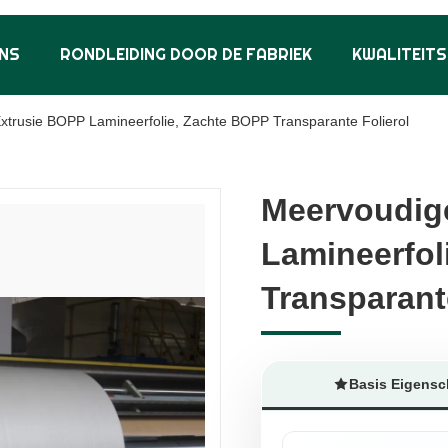
NS
RONDLEIDING DOOR DE FABRIEK
KWALITEIT
xtrusie BOPP Lamineerfolie, Zachte BOPP Transparante Folierol
Meervoudig
Meervoudig
Lamineerfol
Lamineerfol
Transparant
Transparant
Basis Eigens