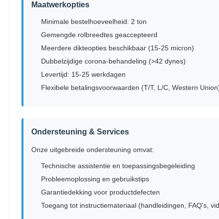
Maatwerkopties
Minimale bestelhoeveelheid: 2 ton
Gemengde rolbreedtes geaccepteerd
Meerdere dikteopties beschikbaar (15-25 micron)
Dubbelzijdige corona-behandeling (>42 dynes)
Levertijd: 15-25 werkdagen
Flexibele betalingsvoorwaarden (T/T, L/C, Western Union
Ondersteuning & Services
Onze uitgebreide ondersteuning omvat:
Technische assistentie en toepassingsbegeleiding
Probleemoplossing en gebruikstips
Garantiedekking voor productdefecten
Toegang tot instructiemateriaal (handleidingen, FAQ's, vi