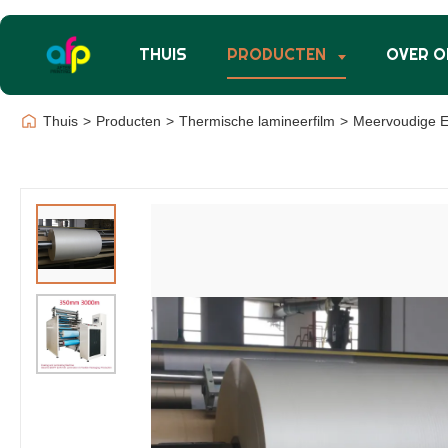
THUIS
PRODUCTEN
OVER O
Thuis
>
Producten
>
Thermische lamineerfilm
>
Meervoudige E