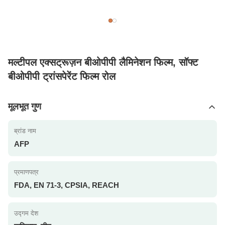
मल्टीपल एक्सट्रूज़न बीओपीपी लैमिनेशन फिल्म, सॉफ्ट
बीओपीपी ट्रांसपेरेंट फिल्म रोल
मूलभूत गुण
ब्रांड नाम
AFP
प्रमाणपत्र
FDA, EN 71-3, CPSIA, REACH
उद्गम देश