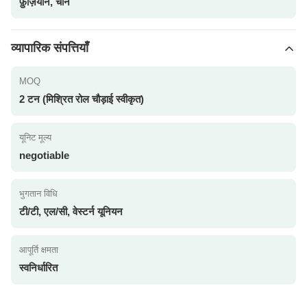
फ़ुज़ियान, चीन
व्यापारिक संपत्तियाँ
MOQ
2 टन (मिश्रित रोल चौड़ाई स्वीकृत)
यूनिट मूल्य
negotiable
भुगतान विधि
टी/टी, एल/सी, वेस्टर्न यूनियन
आपूर्ति क्षमता
स्वनिर्धारित