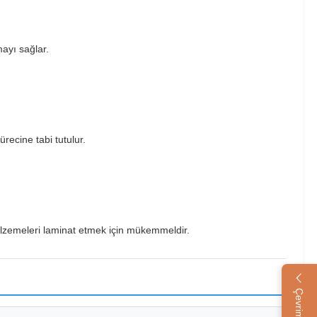
mayı sağlar.
recine tabi tutulur.
malzemeleri laminat etmek için mükemmeldir.