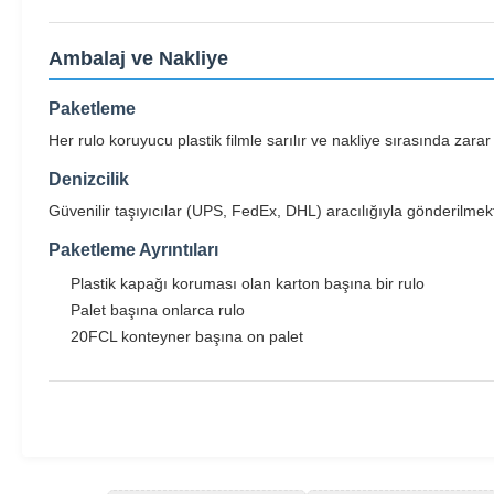
Ambalaj ve Nakliye
Paketleme
Her rulo koruyucu plastik filmle sarılır ve nakliye sırasında zarar
Denizcilik
Güvenilir taşıyıcılar (UPS, FedEx, DHL) aracılığıyla gönderilmekt
Paketleme Ayrıntıları
Plastik kapağı koruması olan karton başına bir rulo
Palet başına onlarca rulo
20FCL konteyner başına on palet