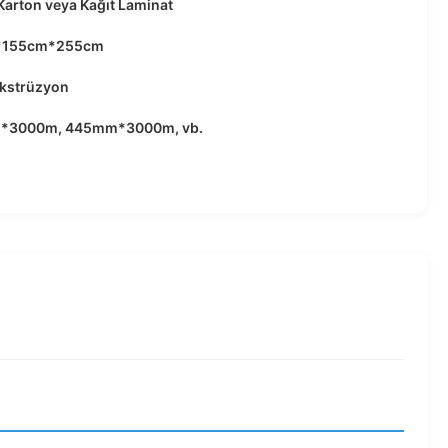
 Karton veya Kağıt Laminat
*155cm*255cm
ekstrüzyon
*3000m, 445mm*3000m, vb.