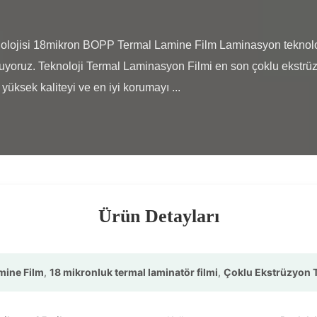
yoruz. Teknoloji Termal Laminasyon Filmi en son çoklu ekstrüzyo
 yüksek kaliteyi ve en iyi korumayı ...

Ürün Detayları
mine Film
,
18 mikronluk termal laminatör filmi
,
Çoklu Ekstrüzyon T