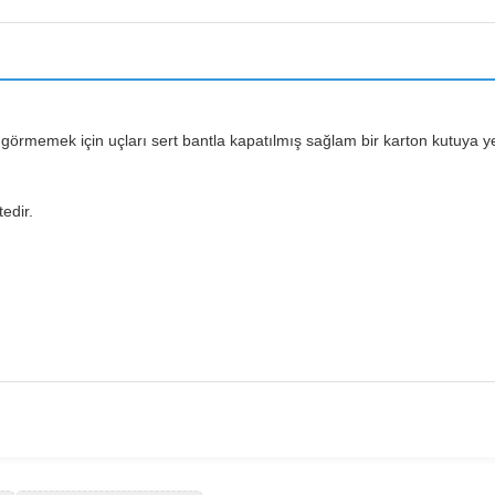
 görmemek için uçları sert bantla kapatılmış sağlam bir karton kutuya yerl
edir.