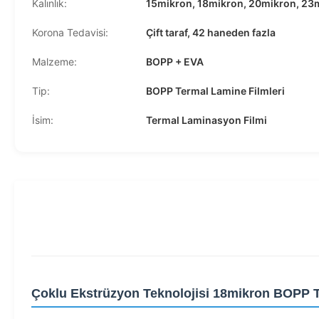
Kalınlık:
15mikron, 18mikron, 20mikron, 23
Korona Tedavisi:
Çift taraf, 42 haneden fazla
Malzeme:
BOPP + EVA
Tip:
BOPP Termal Lamine Filmleri
İsim:
Termal Laminasyon Filmi
Çoklu Ekstrüzyon Teknolojisi 18mikron BOPP 