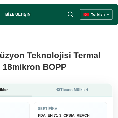
BIZE ULAŞIN
Turkish
rüzyon Teknolojisi Termal
rüzyon Teknolojisi Termal
m 18mikron BOPP
m 18mikron BOPP
ikler
Ticaret Mülkleri
SERTIFIKA
FDA, EN 71-3, CPSIA, REACH