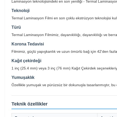
Laminasyon teknolojisindeki en son yeniliği - Termal Laminasyon
Teknoloji
Termal Laminasyon Filmi en son çoklu ekstrüzyon teknolojisi kullan
Türü
Termal Laminasyon Filmimiz, dayanıklılığı, dayanıklılığı ve berrakl
Korona Tedavisi
Filmimiz, güçlü yapışkanlık ve uzun ömürlü bağ için 42'den fazla d
Kağıt çekirdeği
1 inç (25.4 mm) veya 3 inç (76 mm) Kağıt Çekirdek seçenekleriyle
Yumuşaklık
Özellikle yumuşak ve pürüzsüz bir dokunuşla tasarlanmıştır, bu d
Teknik özellikler