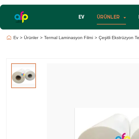
EV
ÜRÜNLER
Ev
>
Ürünler
>
Termal Laminasyon Filmi
>
Çeşitli Ekstrüzyon 