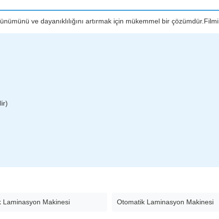
nümünü ve dayanıklılığını artırmak için mükemmel bir çözümdür.Filmimiz
ir)
k Laminasyon Makinesi
Otomatik Laminasyon Makinesi