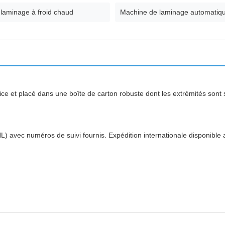
laminage à froid chaud
Machine de laminage automatiq
ice et placé dans une boîte de carton robuste dont les extrémités sont
 avec numéros de suivi fournis. Expédition internationale disponible av