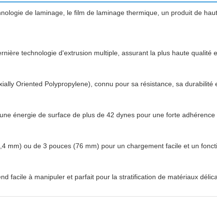
nologie de laminage, le film de laminage thermique, un produit de hau
a dernière technologie d'extrusion multiple, assurant la plus haute quali
ally Oriented Polypropylene), connu pour sa résistance, sa durabilité e
nt une énergie de surface de plus de 42 dynes pour une forte adhérence 
5,4 mm) ou de 3 pouces (76 mm) pour un chargement facile et un fonc
 facile à manipuler et parfait pour la stratification de matériaux délic