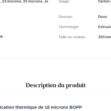
, 23 microns, 25 microns. Je
Usage:
Carton 
Douceur:
Doux
Technologie:
Extrusi
PP
Taille du rouleau:
350 mm
Description du produit
ification thermique de 18 microns BOPP