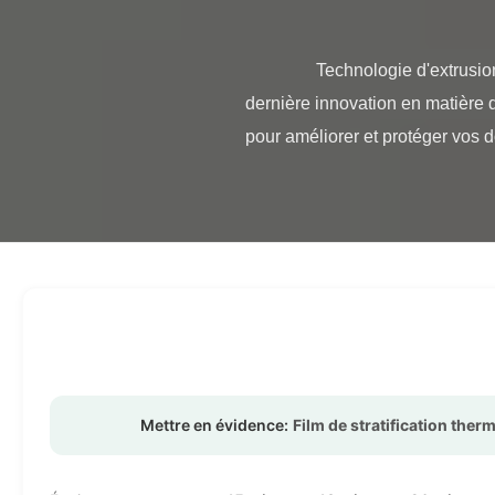
                Technologie d'extrusion multiple Film de stratification thermique de 18 microns BOPP Nous vous présentons la 
dernière innovation en matière 
pour améliorer et protéger vos d
Mettre en évidence:
Film de stratification the