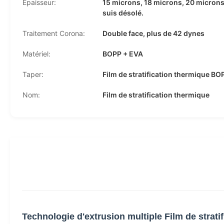
Épaisseur:
15 microns, 18 microns, 20 microns
suis désolé.
Traitement Corona:
Double face, plus de 42 dynes
Matériel:
BOPP + EVA
Taper:
Film de stratification thermique BO
Nom:
Film de stratification thermique
Technologie d'extrusion multiple Film de strat