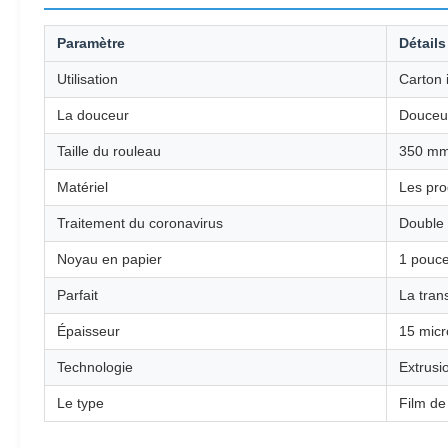
Paramètre
Détails
Utilisation
Carton 
La douceur
Douceu
Taille du rouleau
350 mm
Matériel
Les pro
Traitement du coronavirus
Double 
Noyau en papier
1 pouce
Parfait
La tran
Épaisseur
15 micr
Technologie
Extrusi
Le type
Film de