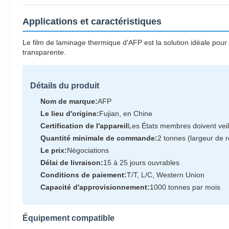
Applications et caractéristiques
Le film de laminage thermique d'AFP est la solution idéale pour a
transparente.
Détails du produit
Nom de marque:
AFP
Le lieu d'origine:
Fujian, en Chine
Certification de l'appareil
Les États membres doivent veil
Quantité minimale de commande:
2 tonnes (largeur de 
Le prix:
Négociations
Délai de livraison:
15 à 25 jours ouvrables
Conditions de paiement:
T/T, L/C, Western Union
Capacité d'approvisionnement:
1000 tonnes par mois
Équipement compatible