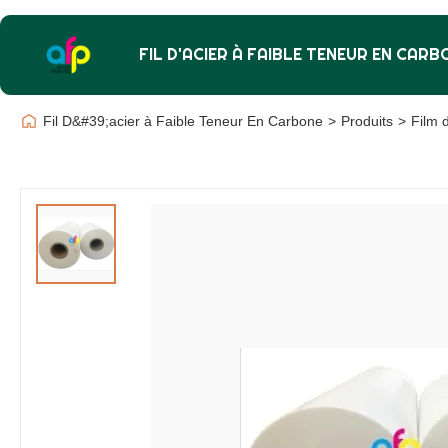
FIL D'ACIER À FAIBLE TENEUR EN CARB
Fil D&#39;acier à Faible Teneur En Carbone
>
Produits
>
Film d