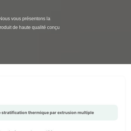
oduit de haute qualité conçu 
 stratification thermique par extrusion multiple