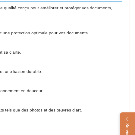
te qualité conçu pour améliorer et protéger vos documents,
té et une protection optimale pour vos documents.
t sa clarté.
et une liaison durable.
tionnement en douceur.
ats tels que des photos et des œuvres d'art.