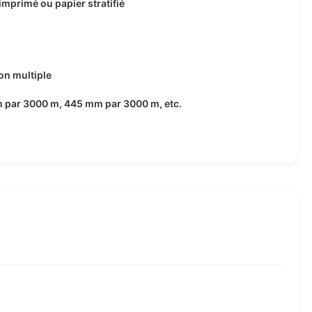
imprimé ou papier stratifié
on multiple
 par 3000 m, 445 mm par 3000 m, etc.