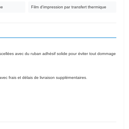
ue
Film d'impression par transfert thermique
 scellées avec du ruban adhésif solide pour éviter tout dommage
ec frais et délais de livraison supplémentaires.