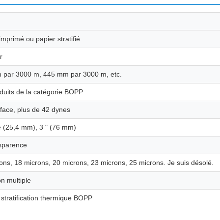
imprimé ou papier stratifié
r
 par 3000 m, 445 mm par 3000 m, etc.
duits de la catégorie BOPP
face, plus de 42 dynes
 (25,4 mm), 3 " (76 mm)
sparence
ons, 18 microns, 20 microns, 23 microns, 25 microns. Je suis désolé.
on multiple
 stratification thermique BOPP