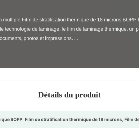
de technologie de laminage, le film de laminage thermique, un pr
ocuments, photos et impressions. ...

Détails du produit
rmique BOPP
,
Film de stratification thermique de 18 microns
,
Film de