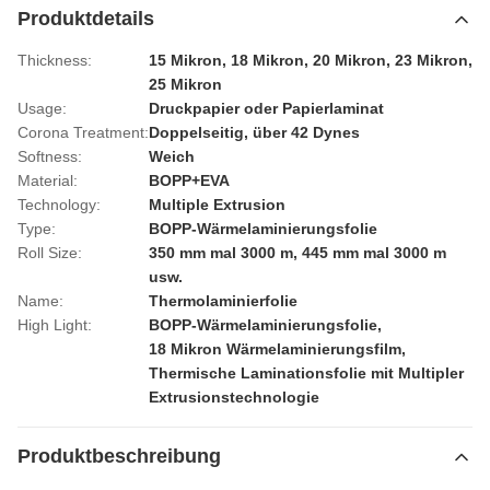
Produktdetails
Thickness:
15 Mikron, 18 Mikron, 20 Mikron, 23 Mikron,
25 Mikron
Usage:
Druckpapier oder Papierlaminat
Corona Treatment:
Doppelseitig, über 42 Dynes
Softness:
Weich
Material:
BOPP+EVA
Technology:
Multiple Extrusion
Type:
BOPP-Wärmelaminierungsfolie
Roll Size:
350 mm mal 3000 m, 445 mm mal 3000 m
usw.
Name:
Thermolaminierfolie
High Light:
BOPP-Wärmelaminierungsfolie
,
18 Mikron Wärmelaminierungsfilm
,
Thermische Laminationsfolie mit Multipler
Extrusionstechnologie
Produktbeschreibung