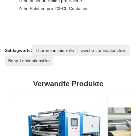
Zehntausende Rollen pro Palette
Zehn Paletten pro 20FCL-Container
Schlagworte:
Thermolaminierrolle
weiche Laminationsfolie
Bopp-Laminationsfilm
Verwandte Produkte