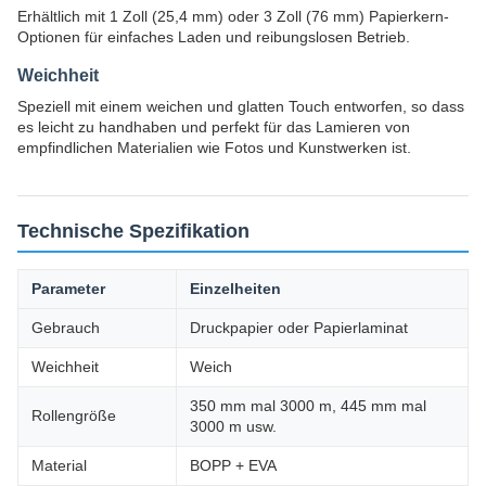
Erhältlich mit 1 Zoll (25,4 mm) oder 3 Zoll (76 mm) Papierkern-
Optionen für einfaches Laden und reibungslosen Betrieb.
Weichheit
Speziell mit einem weichen und glatten Touch entworfen, so dass
es leicht zu handhaben und perfekt für das Lamieren von
empfindlichen Materialien wie Fotos und Kunstwerken ist.
Technische Spezifikation
Parameter
Einzelheiten
Gebrauch
Druckpapier oder Papierlaminat
Weichheit
Weich
350 mm mal 3000 m, 445 mm mal
Rollengröße
3000 m usw.
Material
BOPP + EVA