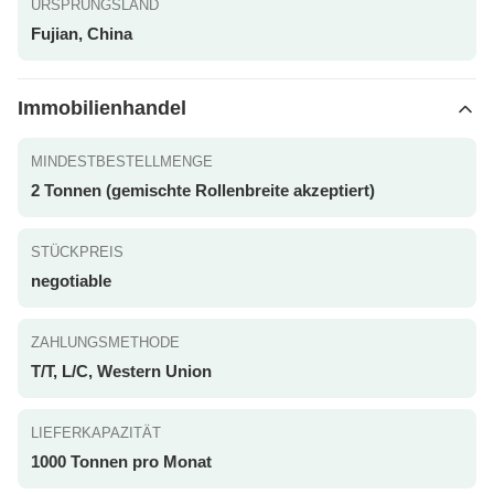
URSPRUNGSLAND
Fujian, China
Immobilienhandel
MINDESTBESTELLMENGE
2 Tonnen (gemischte Rollenbreite akzeptiert)
STÜCKPREIS
negotiable
ZAHLUNGSMETHODE
T/T, L/C, Western Union
LIEFERKAPAZITÄT
1000 Tonnen pro Monat