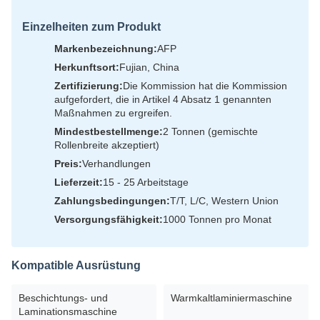
Einzelheiten zum Produkt
Markenbezeichnung:
AFP
Herkunftsort:
Fujian, China
Zertifizierung:
Die Kommission hat die Kommission
aufgefordert, die in Artikel 4 Absatz 1 genannten
Maßnahmen zu ergreifen.
Mindestbestellmenge:
2 Tonnen (gemischte
Rollenbreite akzeptiert)
Preis:
Verhandlungen
Lieferzeit:
15 - 25 Arbeitstage
Zahlungsbedingungen:
T/T, L/C, Western Union
Versorgungsfähigkeit:
1000 Tonnen pro Monat
Kompatible Ausrüstung
Beschichtungs- und
Warmkaltlaminiermaschine
Laminationsmaschine