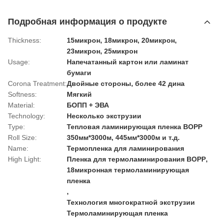
Подробная информация о продукте
Thickness:
15микрон, 18микрон, 20микрон,
23микрон, 25микрон
Usage:
Напечатанный картон или ламинат
бумаги
Corona Treatment:
Двойные стороны, более 42 дина
Softness:
Мягкий
Material:
БОПП + ЭВА
Technology:
Несколько экструзии
Type:
Тепловая ламинирующая пленка BOPP
Roll Size:
350мм*3000м, 445мм*3000м и т.д.
Name:
Термопленка для ламинирования
High Light:
Пленка для термоламинирования BOPP
,
18микронная термоламинирующая
пленка
,
Технология многократной экструзии
Термоламинирующая пленка