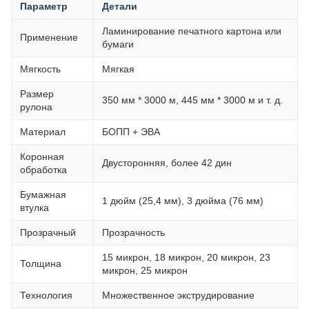
Параметр
Детали
Ламинирование печатного картона или
Применение
бумаги
Мягкость
Мягкая
Размер
350 мм * 3000 м, 445 мм * 3000 м и т. д.
рулона
Материал
БОПП + ЭВА
Коронная
Двусторонняя, более 42 дин
обработка
Бумажная
1 дюйм (25,4 мм), 3 дюйма (76 мм)
втулка
Прозрачный
Прозрачность
15 микрон, 18 микрон, 20 микрон, 23
Толщина
микрон, 25 микрон
Технология
Множественное экструдирование