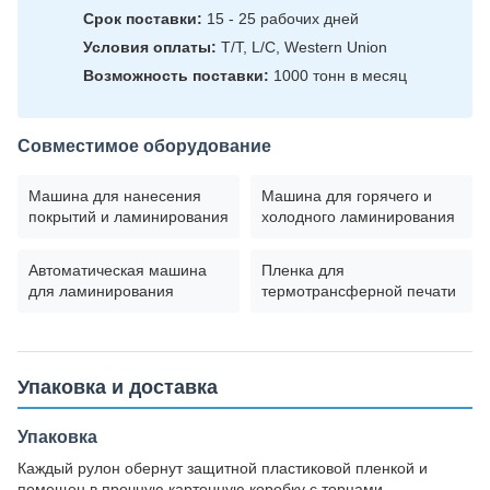
Срок поставки:
15 - 25 рабочих дней
Условия оплаты:
T/T, L/C, Western Union
Возможность поставки:
1000 тонн в месяц
Совместимое оборудование
Машина для нанесения
Машина для горячего и
покрытий и ламинирования
холодного ламинирования
Автоматическая машина
Пленка для
для ламинирования
термотрансферной печати
Упаковка и доставка
Упаковка
Каждый рулон обернут защитной пластиковой пленкой и
помещен в прочную картонную коробку с торцами,