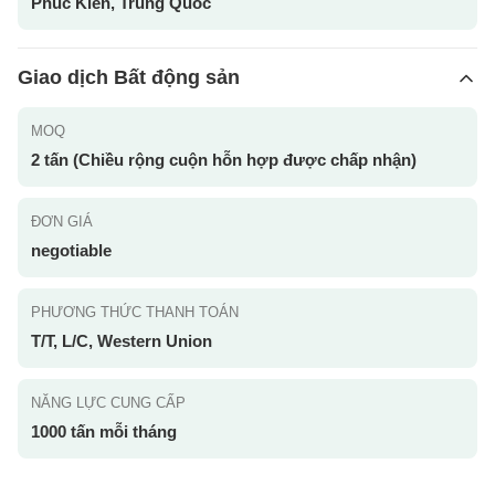
Phúc Kiến, Trung Quốc
Giao dịch Bất động sản
MOQ
2 tấn (Chiều rộng cuộn hỗn hợp được chấp nhận)
ĐƠN GIÁ
negotiable
PHƯƠNG THỨC THANH TOÁN
T/T, L/C, Western Union
NĂNG LỰC CUNG CẤP
1000 tấn mỗi tháng