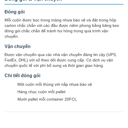
Đóng gói
Mỗi cuộn được bọc trong màng nhựa bảo vệ và đặt trong hộp
carton chắc chắn với các đầu được niêm phong bằng băng keo
đóng gói chắc chắn để tránh hư hỏng trong quá trình vận
chuyển.
Vận chuyển
Được vận chuyển qua các nhà vận chuyển đáng tin cậy (UPS,
FedEx, DHL) với số theo dõi được cung cấp. Có dịch vụ vận
chuyển quốc tế với phí bổ sung và thời gian giao hàng.
Chi tiết đóng gói
Một cuộn mỗi thùng với nắp nhựa bảo vệ
Hàng chục cuộn mỗi pallet
Mười pallet mỗi container 20FCL