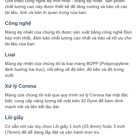
Giới thiệu công nghệ ép mới nhất - Màng ép nhiệt. Sản phẩm
chất lượng cao này được thiết kế để tăng cường và bảo vệ các
tài liệu, ảnh và bản in quan trọng của bạn.
Công nghệ
Màng ép nhiệt của chúng tôi được sản xuất bằng công nghệ Đùn
kép mới nhất, đảm bảo chất lượng cao nhất và bảo vệ tối ưu cho
tài liệu của bạn.
Loại
Màng ép nhiệt của chúng tôi là loại màng BOPP (Polypropylene
định hướng hai trục), nổi tiếng về độ bền, độ bền và độ trong
suốt.
Xử lý Corona
Màng của chúng tôi trải qua quy trình xử lý Corona hai mặt đặc
biệt, cung cấp năng lượng bề mặt trên 42 Dyne để bám dính
mạnh mẽ và liên kết lâu dài.
Lõi giấy
Có sẵn với các tùy chọn Lõi giấy 1 inch (25,4mm) hoặc 3 inch
(76mm) để dễ dàng lắp đặt và vận hành trơn tru.