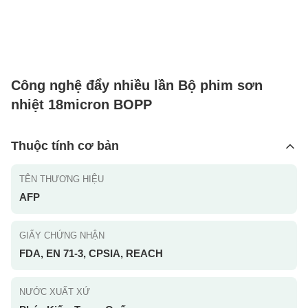
Công nghệ đẩy nhiều lần Bộ phim sơn
nhiệt 18micron BOPP
Thuộc tính cơ bản
TÊN THƯƠNG HIỆU
AFP
GIẤY CHỨNG NHẬN
FDA, EN 71-3, CPSIA, REACH
NƯỚC XUẤT XỨ