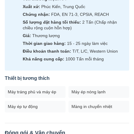
Xuất xứ:
Phúc Kiến, Trung Quốc
Chứng nhận:
FDA, EN 71-3, CPSIA, REACH
Số lượng đặt hàng tối thiểu:
2 Tấn (Chấp nhận
chiều rộng cuộn hỗn hợp)
Giá:
Thương lượng
Thời gian giao hàng:
15 - 25 ngày làm việc
Điều khoản thanh toán:
T/T, L/C, Western Union
Khả năng cung cấp:
1000 Tấn mỗi tháng
Thiết bị tương thích
Máy tráng phủ và máy ép
Máy ép nóng lạnh
Máy ép tự động
Màng in chuyển nhiệt
Đóng gói & Vận chuyển