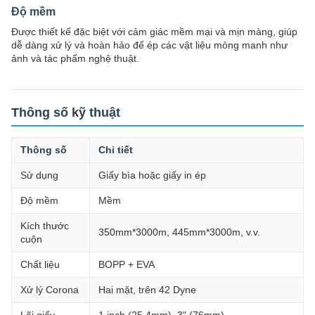
Độ mềm
Được thiết kế đặc biệt với cảm giác mềm mại và mịn màng, giúp
dễ dàng xử lý và hoàn hảo để ép các vật liệu mỏng manh như
ảnh và tác phẩm nghệ thuật.
Thông số kỹ thuật
Thông số
Chi tiết
Sử dụng
Giấy bìa hoặc giấy in ép
Độ mềm
Mềm
Kích thước
350mm*3000m, 445mm*3000m, v.v.
cuộn
Chất liệu
BOPP + EVA
Xử lý Corona
Hai mặt, trên 42 Dyne