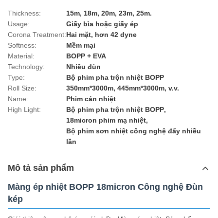
Thickness:
15m, 18m, 20m, 23m, 25m.
Usage:
Giấy bìa hoặc giấy ép
Corona Treatment:
Hai mặt, hơn 42 dyne
Softness:
Mềm mại
Material:
BOPP + EVA
Technology:
Nhiều đùn
Type:
Bộ phim pha trộn nhiệt BOPP
Roll Size:
350mm*3000m, 445mm*3000m, v.v.
Name:
Phim cán nhiệt
High Light:
Bộ phim pha trộn nhiệt BOPP
,
18micron phim mạ nhiệt
,
Bộ phim sơn nhiệt công nghệ đẩy nhiều
lần
Mô tả sản phẩm
Màng ép nhiệt BOPP 18micron Công nghệ Đùn
kép