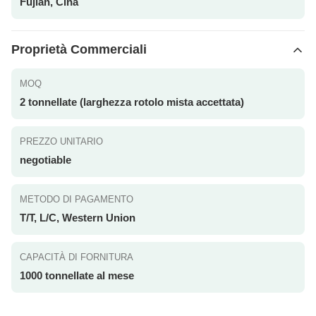
Fujian, Cina
Proprietà Commerciali
MOQ
2 tonnellate (larghezza rotolo mista accettata)
PREZZO UNITARIO
negotiable
METODO DI PAGAMENTO
T/T, L/C, Western Union
CAPACITÀ DI FORNITURA
1000 tonnellate al mese