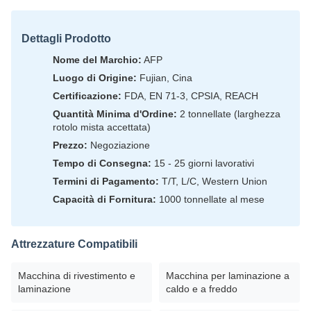
Dettagli Prodotto
Nome del Marchio:
AFP
Luogo di Origine:
Fujian, Cina
Certificazione:
FDA, EN 71-3, CPSIA, REACH
Quantità Minima d'Ordine:
2 tonnellate (larghezza
rotolo mista accettata)
Prezzo:
Negoziazione
Tempo di Consegna:
15 - 25 giorni lavorativi
Termini di Pagamento:
T/T, L/C, Western Union
Capacità di Fornitura:
1000 tonnellate al mese
Attrezzature Compatibili
Macchina di rivestimento e
Macchina per laminazione a
laminazione
caldo e a freddo