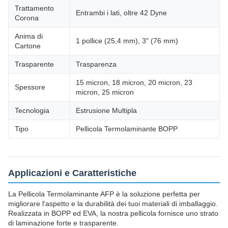
Trattamento
Entrambi i lati, oltre 42 Dyne
Corona
Anima di
1 pollice (25,4 mm), 3" (76 mm)
Cartone
Trasparente
Trasparenza
15 micron, 18 micron, 20 micron, 23
Spessore
micron, 25 micron
Tecnologia
Estrusione Multipla
Tipo
Pellicola Termolaminante BOPP
Applicazioni e Caratteristiche
La Pellicola Termolaminante AFP è la soluzione perfetta per
migliorare l'aspetto e la durabilità dei tuoi materiali di imballaggio.
Realizzata in BOPP ed EVA, la nostra pellicola fornisce uno strato
di laminazione forte e trasparente.