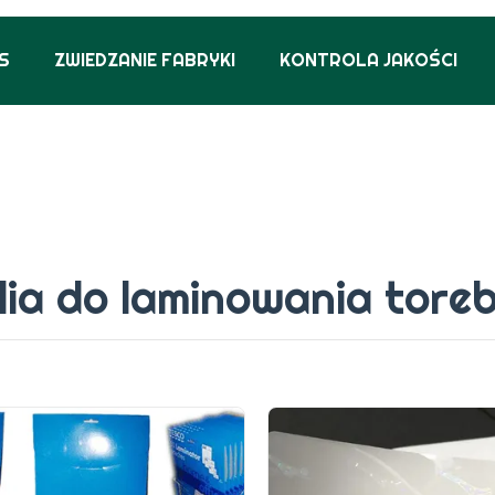
S
ZWIEDZANIE FABRYKI
KONTROLA JAKOŚCI
lia do laminowania tore