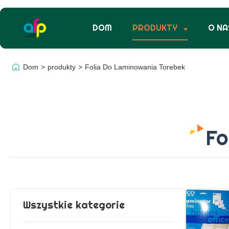
DOM
PRODUKTY
O NA
Dom
>
produkty
>
Folia Do Laminowania Torebek
Fo
Wszystkie kategorie