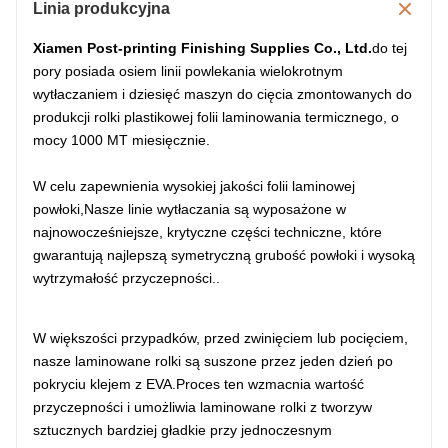
Linia produkcyjna
Xiamen Post-printing Finishing Supplies Co., Ltd.
do tej
pory posiada osiem linii powlekania wielokrotnym
wytłaczaniem i dziesięć maszyn do cięcia zmontowanych do
produkcji rolki plastikowej folii laminowania termicznego, o
mocy 1000 MT miesięcznie.
W celu zapewnienia wysokiej jakości folii laminowej
powłoki,Nasze linie wytłaczania są wyposażone w
najnowocześniejsze, krytyczne części techniczne, które
gwarantują najlepszą symetryczną grubość powłoki i wysoką
wytrzymałość przyczepności..
W większości przypadków, przed zwinięciem lub pocięciem,
nasze laminowane rolki są suszone przez jeden dzień po
pokryciu klejem z EVA.Proces ten wzmacnia wartość
przyczepności i umożliwia laminowane rolki z tworzyw
sztucznych bardziej gładkie przy jednoczesnym