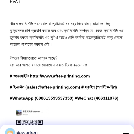
EVA।
থার্মাল ল্যামিনেটিং গরম রোল বা ল্যামিনেটরের মধ্য দিয়ে যায়। আমাদের কিছু
যুক্তিসঙ্গত চাপ প্রয়োগ করতে হবে এবং ল্যামিনেটিং সম্পন্ন হয়।ভিজা ল্যামিনেটিং এর
তুলনায় শুকনো ল্যামিনেটিং এর সুবিধা আরও বেশি কার্যকর হচ্ছেল্যামিনেটে অন্য কোনো
আঠালো লাগানোর দরকার নেই।
উপরের বিষয়গুলোতে আগ্রহ আছে?
দয়া করে আমাদের সাথে যোগাযোগ করতে দ্বিধা করবেন নাঃ
# ওয়েবসাইটঃ http://www.after-printing.com
# ই-মেইল (sales@after-printing.com) # স্কাইপ (প্লাস্টিক-ফিল্ম)
#WhatsApp (008613599537359) #WeChat (406311076)
stewartren