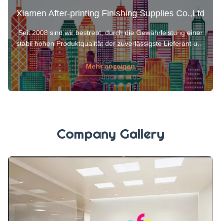
Xiamen After-printing Finishing Supplies Co.,Ltd
Seit 2008 sind wir bestrebt, durch die Gewährleistung einer
stabil hohen Produktqualität der zuverlässigste Lieferant und
Partner im Druck- und Verpackungsbereich zu sein.Unsere
Produkte werden mittlerweile in Nordamerika,
Mehr anzeigen
Lateinamerika, Asien, dem Nahen Osten und Europa gut
angenommen.
Company Gallery