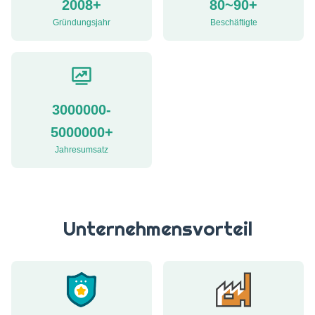
2008+
80~90+
Gründungsjahr
Beschäftigte
3000000-
5000000+
Jahresumsatz
Unternehmensvorteil