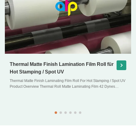
Thermal Matte Finish Lamination Film Roll für
Hot Stamping / Spot UV
Thermal Matte Finish Laminating Film Roll For Hot Stamping / Spot UV
Product Overview Thermal Roll Matte Laminating Film 42 Dynes
Double Corona Treatment Thermal Roll Matte Laminating Film for Hot
Stamping and Spot UV Product Specifications Specifications Model
No. AFP-Y18 AFP-Y20 AFP-Y22 AFP-Y21 ...