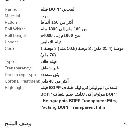
فيلم BOPP المعدني
Name:
بوب
Material:
أكثر من 150 أنماط
Pattern:
من 180 ملم إلى 1300 ملم
Roll Width:
من 1000م إلى 4000م
Roll Length:
فيلم التغليف
Usage:
1 بوصة (25.4 ملم)، 2 بوصة (50.8 ملم) 3 بوصة
Core:
(76 ملم)
فيلم طلاء
Type:
غير شفاف
Transparency:
بثق متعددة
Processing Type:
أكثر من 40 داين
Corona Treatment:
فيلم BOPP المعدني الهولوغرافي,فيلم شفاف
High Light:
BOPP هولوغرافي,تغليف فيلم شفاف BOPP
,
Holographic BOPP Transparent Film
,
Packing BOPP Transparent Film
وصف المنتج