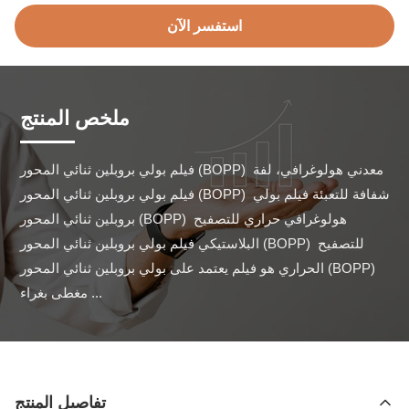
استفسر الآن
ملخص المنتج
فيلم بولي بروبلين ثنائي المحور (BOPP) معدني هولوغرافي، لفة 
فيلم بولي بروبلين ثنائي المحور (BOPP) شفافة للتعبئة فيلم بولي 
بروبلين ثنائي المحور (BOPP) هولوغرافي حراري للتصفيح 
البلاستيكي فيلم بولي بروبلين ثنائي المحور (BOPP) للتصفيح 
الحراري هو فيلم يعتمد على بولي بروبلين ثنائي المحور (BOPP) 
مغطى بغراء ...
تفاصيل المنتج