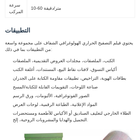
سرعة
10-60 متر/دقيقة
المركب
التطبيقات
يحتوي فيلم التصفيح الحراري الهولوغرافي الشفاف على مجموعة واسعة
من التطبيقات بما في ذلك:
الكتب، الملصقات، مجلدات العروض التقديمية، الملصقات
أكياس التسوق، لافتات نقاط البيع، المستندات، أغلفة الكتب
بطاقات الهوية، التراخيص، تطبيقات مقاومة الكتابة على الجدران
صناعة اللوحات، التقويمات القابلة للكتابة/المسح
الصور الفوتوغرافية، الألبومات، ورق الرسم
المواد الإعلانية، الطباعة الرقمية، لوحات العرض
الطلاء الخارجي لتغليف الصناديق أو الأكياس للأطعمة ومستحضرات
التجميل والهدايا والمشروبات الروحية، إلخ.