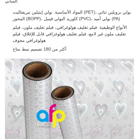
المباني.
المواد الأساسية: بولي إيثيلين تيريفثاليت (PET)، بولي بروبلين ثنائي
المحور (BOPP)، كلوريد البولي فينيل (PVC)، بولي أميد (PA)
الأنواع الوظيفية: فيلم تغليف هولوغرافي، فيلم تغليف ملون، فيلم
تغليف ملون غير لامع، فيلم تغليف هولوغرافي قابل للإغلاق، فيلم
هولوغرافي مجوف
أكثر من 180 تصميم نمط متاح