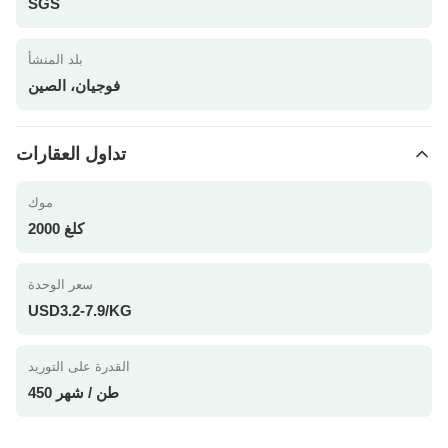
SGS
بلد المنشأ
فوجيان، الصين
تداول العقارات
موك
2000 كلغ
سعر الوحدة
USD3.2-7.9/KG
القدرة على التوريد
450 طن / شهر