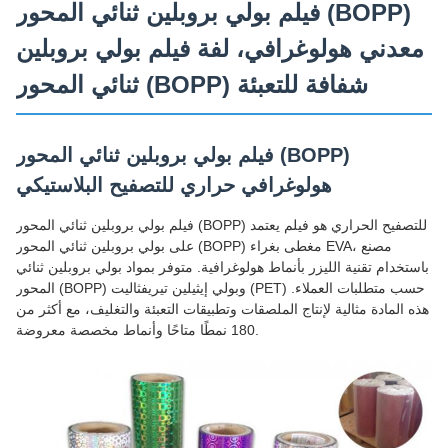
فيلم بولي بروبلين ثنائي المحور (BOPP)
معدني هولوغرافي، لفة فيلم بولي بروبلين
ثنائي المحور (BOPP) شفافة للتعبئة
فيلم بولي بروبلين ثنائي المحور (BOPP)
هولوغرافي حراري للتصفيح البلاستيكي
فيلم بولي بروبلين ثنائي المحور (BOPP) للتصفيح الحراري هو فيلم يعتمد
على بولي بروبلين ثنائي المحور (BOPP) مغطى بغراء EVA، مصنع
باستخدام تقنية الليزر بأنماط هولوغرافية. متوفر بمواد بولي بروبلين ثنائي
المحور (BOPP) وبولي إيثيلين تيريفثاليت (PET) حسب متطلبات العملاء.
هذه المادة مثالية لإنتاج الملصقات وتطبيقات التعبئة والتغليف، مع أكثر من
180 نمطًا متاحًا وأنماط مخصصة معروضة.