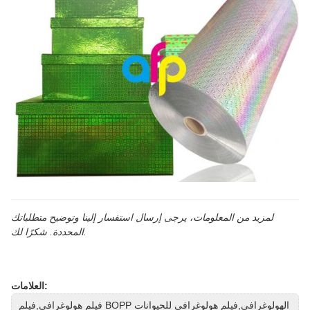
لمزيد من المعلومات، يرجى إرسال استفسار إلينا وتوضيح متطلباتك
المحددة. شكرًا لك.
العلامات:
فيلم هولوغرافي,فيلم BOPP الهولوغرافي,فيلم هولوغرافي للحيوانات