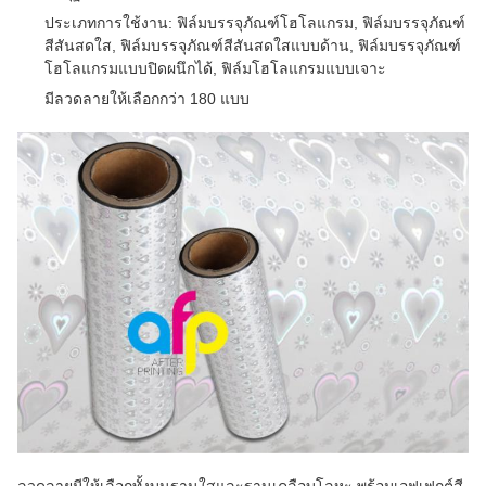
ประเภทการใช้งาน: ฟิล์มบรรจุภัณฑ์โฮโลแกรม, ฟิล์มบรรจุภัณฑ์
สีสันสดใส, ฟิล์มบรรจุภัณฑ์สีสันสดใสแบบด้าน, ฟิล์มบรรจุภัณฑ์
โฮโลแกรมแบบปิดผนึกได้, ฟิล์มโฮโลแกรมแบบเจาะ
มีลวดลายให้เลือกกว่า 180 แบบ