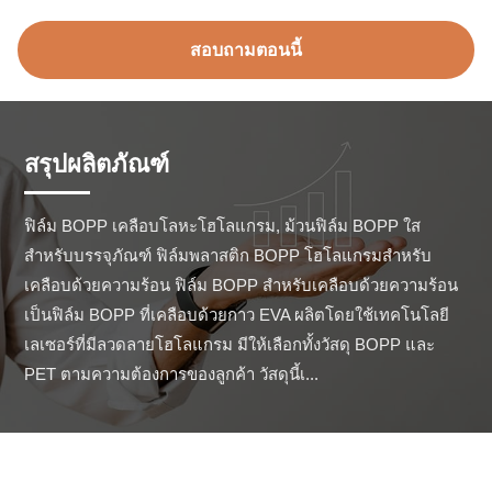
สอบถามตอนนี้
สรุปผลิตภัณฑ์
ฟิล์ม BOPP เคลือบโลหะโฮโลแกรม, ม้วนฟิล์ม BOPP ใส
สำหรับบรรจุภัณฑ์ ฟิล์มพลาสติก BOPP โฮโลแกรมสำหรับ
เคลือบด้วยความร้อน ฟิล์ม BOPP สำหรับเคลือบด้วยความร้อน 
เป็นฟิล์ม BOPP ที่เคลือบด้วยกาว EVA ผลิตโดยใช้เทคโนโลยี
เลเซอร์ที่มีลวดลายโฮโลแกรม มีให้เลือกทั้งวัสดุ BOPP และ 
PET ตามความต้องการของลูกค้า วัสดุนี้เ...