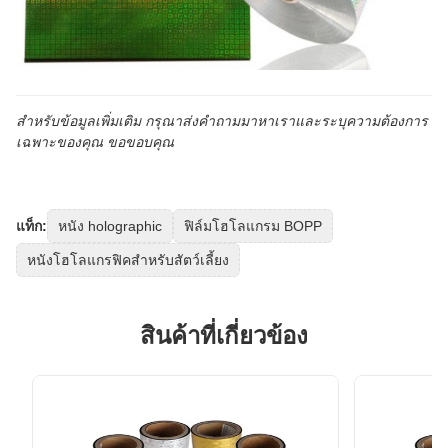
สำหรับข้อมูลเพิ่มเติม กรุณาส่งคำถามมาหาเราและระบุความต้องการ
เฉพาะของคุณ ขอขอบคุณ
แท็ก:
หนัง holographic
ฟิล์มโฮโลแกรม BOPP
หนังโฮโลแกรฟิคสําหรับสัตว์เลี้ยง
สินค้าที่เกี่ยวข้อง