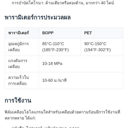
การบำบัดโคโรนา: ด้านเดียวหรือสองด้าน, มากกว่า 40 ไดน์
พารามิเตอร์การประมวลผล
พารามิเตอร์
BOPP
PET
อุณหภูมิการ
85°C-110°C
90°C-150°C
เคลือบ
(185°F-230°F)
(194°F-302°F)
แรงดันการ
10-18 MPa
เคลือบ
ความเร็วใน
10-60 ม./นาที
การเคลือบ
การใช้งาน
ฟิล์มเคลือบโฮโลแกรมใสสำหรับเคลือบด้วยความร้อนมีการใช้งานที่
หลากหลาย ได้แก่: