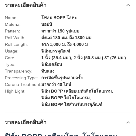
รายละเอียดสินค้า
Name:
โฟลม BOPP โลหะ
Material:
บอปป์
Pattern:
มากกว่า 150 รูปแบบ
Roll Width:
ตั้งแต่ 180 มม. ถึง 1300 มม
Roll Length:
จาก 1,000 ม. ถึง 4,000 ม
Usage:
ฟิล์มบรรจุภัณฑ์
Core:
1 นิ้ว (25.4 มม.), 2 นิ้ว (50.8 มม.) 3" (76 มม.)
Type:
ฟิล์มเคลือบ
Transparency:
ทึบแสง
Processing Type:
การอัดขึ้นรูปหลายครั้ง
Corona Treatment:
มากกว่า 40 ไดน์
High Light:
ฟิล์ม BOPP เคลือบเมทัลลิกโฮโลแกรม
,
ฟิล์ม BOPP ใสโฮโลแกรม
,
ฟิล์ม BOPP ใสสำหรับบรรจุภัณฑ์
รายละเอียดสินค้า