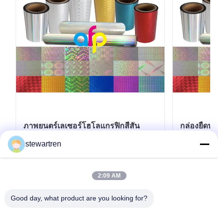
ภาพยนตร์เลเซอร์โฮโลแกรฟิกสีสัน
กล่องยืดห
24ไมครอน 26ไมครอน ด้วยรูปแบบ 180
280mm*3
stewartren
- 1880 มม ความกว้าง
หา ราคา ที่ ดี ที่สุด
2:09 AM
Good day, what product are you looking for?