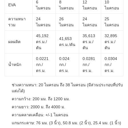
6
8
12
10
EVA
ไมครอน
ไมครอน
ไมครอน
ไมครอน
ความหนา
24
26
24
25
รวม
ไมครอน
ไมครอน
ไมครอน
ไมครอน
45,192
35,613
32,895
41,653
ผลผลิต
ตร.ม./
ตร.ม./
ตร.ม./
ตร.ม./ตัน
ตัน
ตัน
ตัน
0.0221
0.024
0.0281
0.0304
น้ำหนัก
กก./
กก./
กก./
กก./
ตร.ม.
ตร.ม.
ตร.ม.
ตร.ม.
ช่วงความหนา: 20 ไมครอน ถึง 38 ไมครอน (มีส่วนประกอบที่ปรับ
แต่งได้)
ความกว้าง: 200 มม. ถึง 1200 มม.
ความยาว: 2000 ม. ถึง 4000 ม.
ความคลาดเคลื่อน: +/-1 ไมครอน
แกนกระดาษ: 76 มม. (3 นิ้ว), 50.8 มม. (2 นิ้ว), 25.4 มม. (1 นิ้ว)