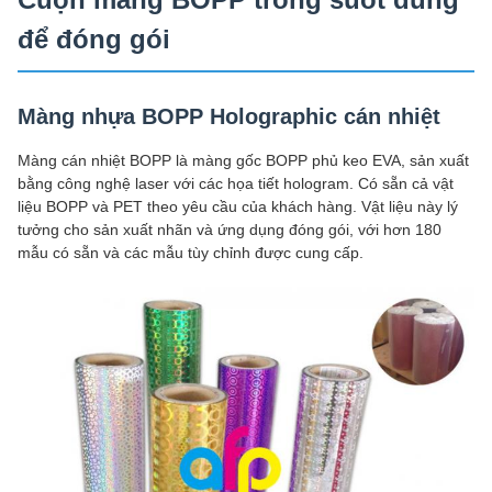
để đóng gói
Màng nhựa BOPP Holographic cán nhiệt
Màng cán nhiệt BOPP là màng gốc BOPP phủ keo EVA, sản xuất
bằng công nghệ laser với các họa tiết hologram. Có sẵn cả vật
liệu BOPP và PET theo yêu cầu của khách hàng. Vật liệu này lý
tưởng cho sản xuất nhãn và ứng dụng đóng gói, với hơn 180
mẫu có sẵn và các mẫu tùy chỉnh được cung cấp.