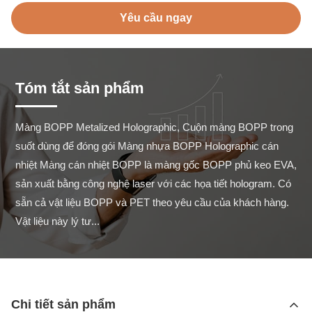
Yêu cầu ngay
Tóm tắt sản phẩm
Màng BOPP Metalized Holographic, Cuộn màng BOPP trong 
suốt dùng để đóng gói Màng nhựa BOPP Holographic cán 
nhiệt Màng cán nhiệt BOPP là màng gốc BOPP phủ keo EVA, 
sản xuất bằng công nghệ laser với các họa tiết hologram. Có 
sẵn cả vật liệu BOPP và PET theo yêu cầu của khách hàng. 
Vật liệu này lý tư...
Chi tiết sản phẩm