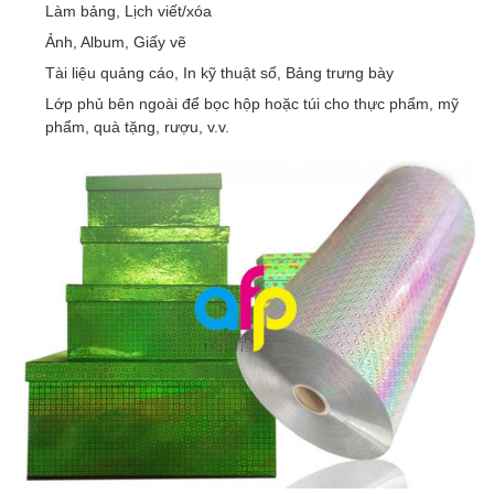
Làm bảng, Lịch viết/xóa
Ảnh, Album, Giấy vẽ
Tài liệu quảng cáo, In kỹ thuật số, Bảng trưng bày
Lớp phủ bên ngoài để bọc hộp hoặc túi cho thực phẩm, mỹ
phẩm, quà tặng, rượu, v.v.