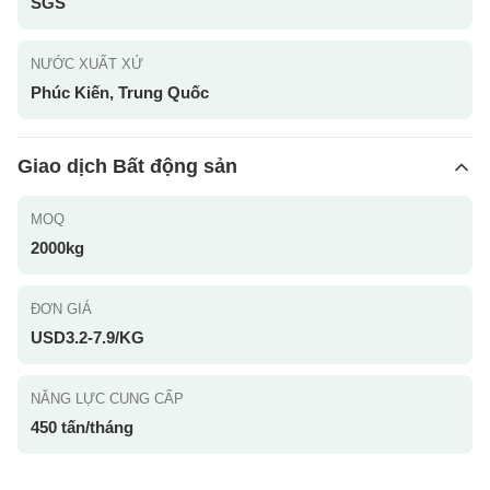
SGS
NƯỚC XUẤT XỨ
Phúc Kiến, Trung Quốc
Giao dịch Bất động sản
MOQ
2000kg
ĐƠN GIÁ
USD3.2-7.9/KG
NĂNG LỰC CUNG CẤP
450 tấn/tháng