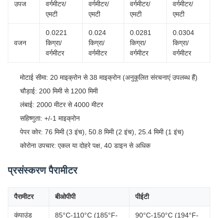
उपज
वर्गमीटर/
वर्गमीटर/
वर्गमीटर/
वर्गमीटर/
एमटी
एमटी
एमटी
एमटी
0.0221
0.024
0.0281
0.0304
वजन
किग्रा/
किग्रा/
किग्रा/
किग्रा/
वर्गमीटर
वर्गमीटर
वर्गमीटर
वर्गमीटर
मोटाई सीमा: 20 माइक्रोन से 38 माइक्रोन (अनुकूलित संरचनाएं उपलब्ध हैं)
चौड़ाई: 200 मिमी से 1200 मिमी
लंबाई: 2000 मीटर से 4000 मीटर
सहिष्णुता: +/-1 माइक्रोन
पेपर कोर: 76 मिमी (3 इंच), 50.8 मिमी (2 इंच), 25.4 मिमी (1 इंच)
कोरोना उपचार: एकल या दोहरे पक्ष, 40 डाइन से अधिक
प्रसंस्करण पैरामीटर
पैरामीटर
बीओपीपी
पीईटी
कंपाउंड
85°C-110°C (185°F-
90°C-150°C (194°F-