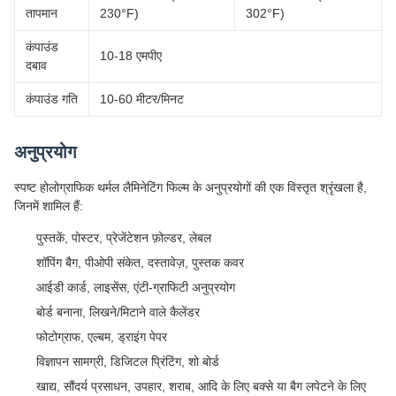
तापमान
230°F)
302°F)
कंपाउंड
10-18 एमपीए
दबाव
कंपाउंड गति
10-60 मीटर/मिनट
अनुप्रयोग
स्पष्ट होलोग्राफिक थर्मल लैमिनेटिंग फिल्म के अनुप्रयोगों की एक विस्तृत श्रृंखला है,
जिनमें शामिल हैं:
पुस्तकें, पोस्टर, प्रेजेंटेशन फ़ोल्डर, लेबल
शॉपिंग बैग, पीओपी संकेत, दस्तावेज़, पुस्तक कवर
आईडी कार्ड, लाइसेंस, एंटी-ग्राफिटी अनुप्रयोग
बोर्ड बनाना, लिखने/मिटाने वाले कैलेंडर
फोटोग्राफ, एल्बम, ड्राइंग पेपर
विज्ञापन सामग्री, डिजिटल प्रिंटिंग, शो बोर्ड
खाद्य, सौंदर्य प्रसाधन, उपहार, शराब, आदि के लिए बक्से या बैग लपेटने के लिए