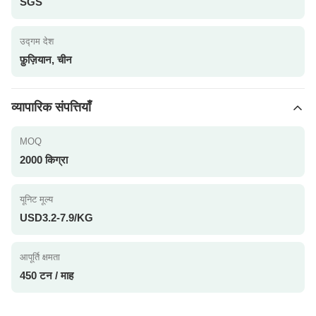
SGS
उद्गम देश
फ़ुज़ियान, चीन
व्यापारिक संपत्तियाँ
MOQ
2000 किग्रा
यूनिट मूल्य
USD3.2-7.9/KG
आपूर्ति क्षमता
450 टन / माह