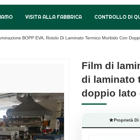
SIAMO
VISITA ALLA FABBRICA
CONTROLLO DI Q
aminazione BOPP EVA, Rotolo Di Laminato Termico Morbido Con Doppi
Film di lam
Film di lam
di laminato
di laminato
doppio lato
doppio lato
Proprietà Di