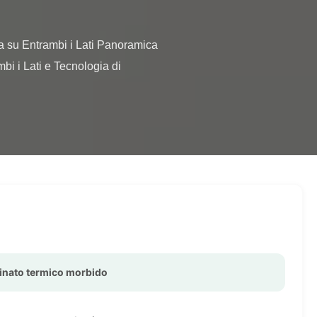
 i Lati e Tecnologia di 
minato termico morbido