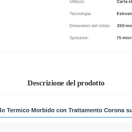
Utilizzo:
Carta s
Tecnologia:
Estrusi
Dimensioni del rotolo:
350 mm
Spessore:
15 micr
Descrizione del prodotto
lo Termico Morbido con Trattamento Corona su 