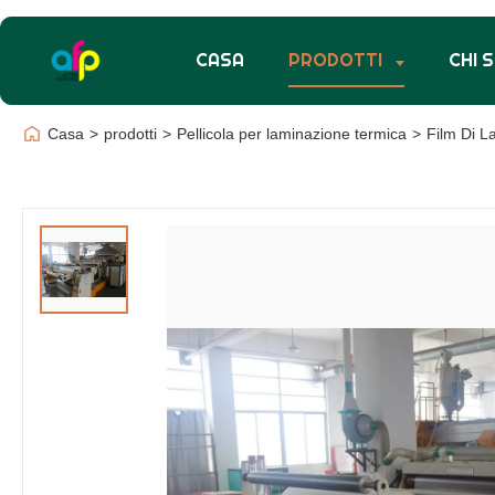
CASA
PRODOTTI
CHI 
Casa
>
prodotti
>
Pellicola per laminazione termica
>
Film Di L