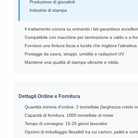
Produzione di giocattoli
Industrie di stampa
Il trattamento corona su entrambi i lati garantisce eccelle
Compatibile con macchine per laminazione a caldo e a fr
Fornisce una finitura liscia e lucida che migliora l'attrattiva
Protegge da usura, strappi, umidità e radiazioni UV
Mantiene una qualità di stampa vibrante e nitida
Dettagli Ordine e Fornitura
Quantità minima d'ordine: 2 tonnellate (larghezza rotolo m
Capacità di fornitura: 1000 tonnellate al mese
Tempo di consegna: 15-25 giorni lavorativi
Opzioni di imballaggio flessibili tra cui cartoni, pallet e con