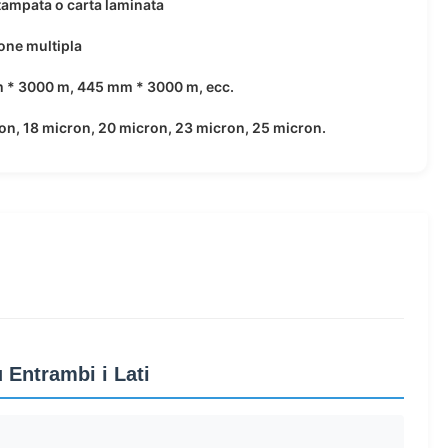
tampata o carta laminata
one multipla
 * 3000 m, 445 mm * 3000 m, ecc.
on, 18 micron, 20 micron, 23 micron, 25 micron.
Entrambi i Lati