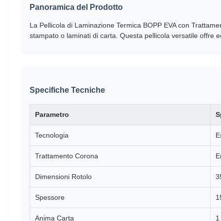
Panoramica del Prodotto
La Pellicola di Laminazione Termica BOPP EVA con Trattamento
stampato o laminati di carta. Questa pellicola versatile offre 
Specifiche Tecniche
Parametro
S
Tecnologia
E
Trattamento Corona
E
Dimensioni Rotolo
3
Spessore
1
Anima Carta
1