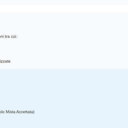
i tra cui:
izzate
lo Mista Accettata)