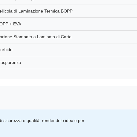
ellicola di Laminazione Termica BOPP
OPP + EVA
artone Stampato o Laminato di Carta
orbido
rasparenza
 sicurezza e qualità, rendendolo ideale per: