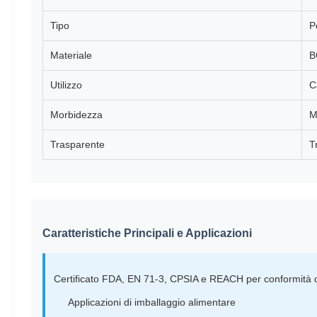
Tipo
P
Materiale
B
Utilizzo
C
Morbidezza
M
Trasparente
T
Caratteristiche Principali e Applicazioni
Certificato FDA, EN 71-3, CPSIA e REACH per conformità di
Applicazioni di imballaggio alimentare