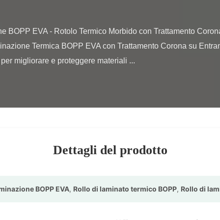
minazione Termica BOPP EVA con Trattamento Corona su Entrambi
per migliorare e proteggere materiali ...

Dettagli del prodotto
laminazione BOPP EVA
,
Rollo di laminato termico BOPP
,
Rollo di la