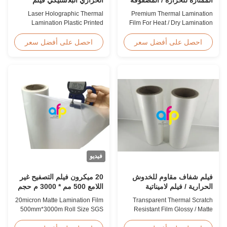
الجافة 12 - 350 ميكرون
معدني مطبوع لتغليف الهدايا
Laser Holographic Thermal
Premium Thermal Lamination
Lamination Plastic Printed
Film For Heat / Dry Lamination
Metalized Film for Gift
12 - 350 Micron Heat / Hot / Dry
Packaging Product Overview
Lamination Use Premium
احصل على أفضل سعر
احصل على أفضل سعر
Gift Packaging Film Laser
Laminating Roll Thermal
Holographic Thermal
Lamination Film BOPP Thermal
Lamination Plastic Printed
Lamination Film Technical
Metalized Film offers a broad
Specifications Parameter
range of designs for wrapping
Specification Material BOPP
gifts. This laser holographic
(Biaxially Oriented
lamination film makes
Polypropylene) Film Thickness
packaging ...
...
فيديو
فيلم شفاف مقاوم للخدوش
20 ميكرون فيلم التصفيح غير
الحرارية / فيلم لاميناتية
اللامع 500 مم * 3000 م حجم
متضارقة / متطاطية المنتهية
لفة شهادة SGS
20micron Matte Lamination Film
Transparent Thermal Scratch
موافقة SGS
500mm*3000m Roll Size SGS
Resistant Film Glossy / Matte
Certification Product Overview
Finish Laminating Film SGS