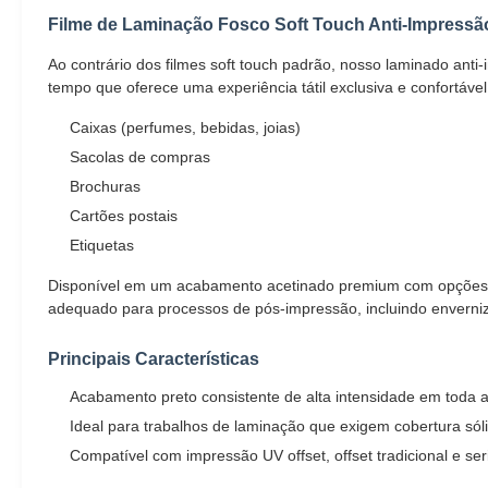
Filme de Laminação Fosco Soft Touch Anti-Impressã
Ao contrário dos filmes soft touch padrão, nosso laminado ant
tempo que oferece uma experiência tátil exclusiva e confortável
Caixas (perfumes, bebidas, joias)
Sacolas de compras
Brochuras
Cartões postais
Etiquetas
Disponível em um acabamento acetinado premium com opções fosc
adequado para processos de pós-impressão, incluindo enverniz
Principais Características
Acabamento preto consistente de alta intensidade em toda a
Ideal para trabalhos de laminação que exigem cobertura sól
Compatível com impressão UV offset, offset tradicional e ser