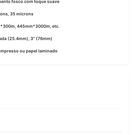
ento fosco com toque suave
ons, 35 mícrons
300m, 445mm*3000m, etc.
gada (25.4mm), 3" (76mm)
impresso ou papel laminado