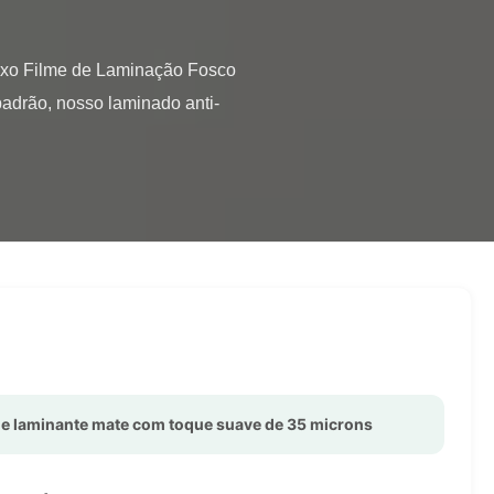
padrão, nosso laminado anti-
me laminante mate com toque suave de 35 microns