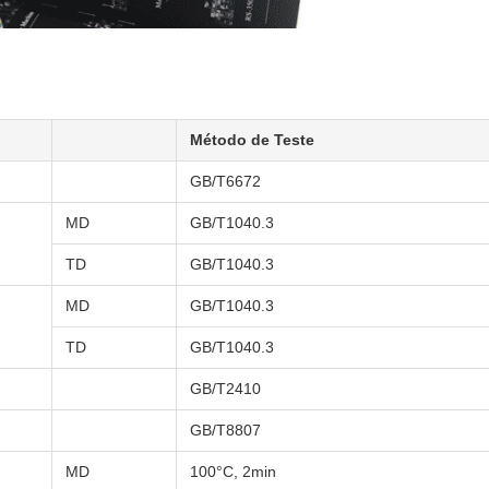
Método de Teste
GB/T6672
MD
GB/T1040.3
TD
GB/T1040.3
MD
GB/T1040.3
TD
GB/T1040.3
GB/T2410
GB/T8807
MD
100°C, 2min