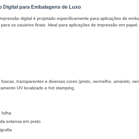
o Digital para Embalagens de Luxo
i-impressão digital é projetado especificamente para aplicações de e
 para os usuários finais. Ideal para aplicações de impressão em papel, 
as, transparentes e diversas cores (preto, vermelho, amarelo, verde
amento UV localizado e hot stamping.
 folha
ida extensa em preto
igrafia