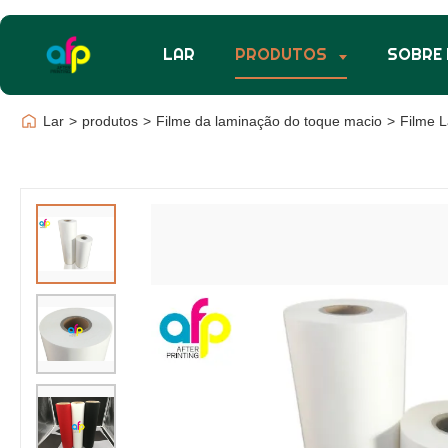
LAR
PRODUTOS
SOBRE
Lar
>
produtos
>
Filme da laminação do toque macio
>
Filme 