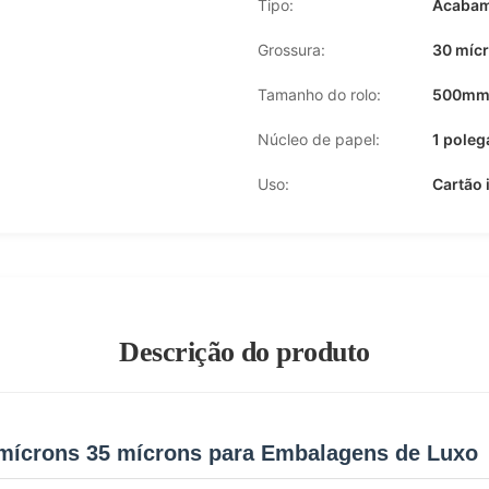
Tipo:
Acabam
Grossura:
30 mícr
Tamanho do rolo:
500mm*
Núcleo de papel:
1 pole
Uso:
Cartão 
Descrição do produto
 mícrons 35 mícrons para Embalagens de Luxo