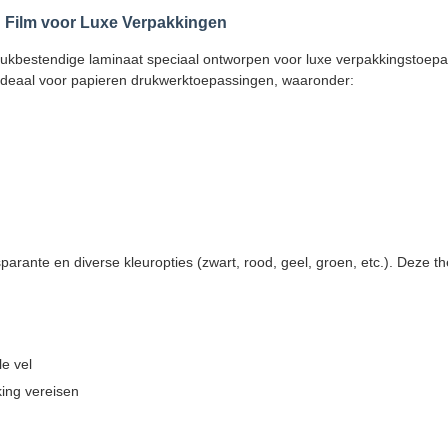
g Film voor Luxe Verpakkingen
rafdrukbestendige laminaat speciaal ontworpen voor luxe verpakkingstoe
. Ideaal voor papieren drukwerktoepassingen, waaronder:
arante en diverse kleuropties (zwart, rood, geel, groen, etc.). Deze th
e vel
king vereisen