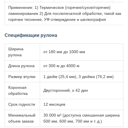
Применение: 1) Термическое (горячее/сухое/горячее)
ламинирование 2) Для послепечатной обработки, такой как
горячее тиснение, УФ-отверждение и шелкография
Спецификации рулона
Ширина
от 180 мм до 1000 мм
рулона
Длина рулона
от 300 м до 4000 м
Размер втулки
1 дюйм (25,4 мм), 3 дюйма (76,2 мм)
Коронная
Двусторонний, ≥ 42 дин
обработка
Срок годности
12 месяцев
Минимальный
30 000 м² (доступна смешанная ширина
объем заказа
500 мм, 600 мм, 700 мм и т. д.)