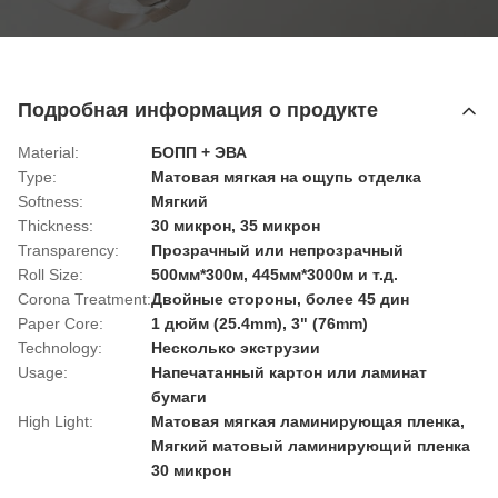
Подробная информация о продукте
Material:
БОПП + ЭВА
Type:
Матовая мягкая на ощупь отделка
Softness:
Мягкий
Thickness:
30 микрон, 35 микрон
Transparency:
Прозрачный или непрозрачный
Roll Size:
500мм*300м, 445мм*3000м и т.д.
Corona Treatment:
Двойные стороны, более 45 дин
Paper Core:
1 дюйм (25.4mm), 3" (76mm)
Technology:
Несколько экструзии
Usage:
Напечатанный картон или ламинат
бумаги
High Light:
Матовая мягкая ламинирующая пленка
,
Мягкий матовый ламинирующий пленка
30 микрон
,