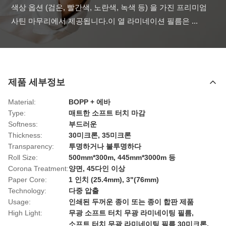
색상 옵션 (검은, 빨간색, 노란색, 녹색 등) 을 가진 프리미엄 
사틴 마무리에서 제공됩니다.이 열 라미네이션 필름은 ...
제품 세부정보
Material:
BOPP + 에바
Type:
매트한 소프트 터치 마감
Softness:
부드러운
Thickness:
30미크론, 35미크론
Transparency:
투명하거나 불투명하다
Roll Size:
500mm*300m, 445mm*3000m 등
Corona Treatment:
양면, 45다인 이상
Paper Core:
1 인치 (25.4mm), 3"(76mm)
Technology:
다중 압출
Usage:
인쇄된 두꺼운 종이 또는 종이 합판 제품
High Light:
무광 소프트 터치 무광 라미네이팅 필름
,
소프트 터치 무광 라미네이팅 필름 30미크론
,