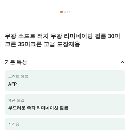
무광 소프트 터치 무광 라미네이팅 필름 30미
크론 35미크론 고급 포장재용
기본 특성
브랜드 이름
AFP
제품 모델
부드러운 촉각 라미네이션 필름
자격증