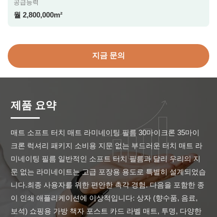
공급능력
월 2,800,000m²
지금 문의
제품 요약
매트 소프트 터치 매트 라미네이팅 필름 30마이크론 35마이
크론 럭셔리 패키지 소비용 지문 없는 부드러운 터치 매트 라
미네이팅 필름 일반적인 소프트 터치 필름과 달리 우리의 지
문 없는 라미네이트는 고급 포장용 용도로 특별히 설계되었습
니다.최종 사용자를 위한 편안한 촉각 경험. 다음을 포함한 종
이 인쇄 애플리케이션에 이상적입니다: 상자 (향수품, 음료, 
보석) 쇼핑용 가방 책자 포스트 카드 라벨 매트, 투명, 다양한 