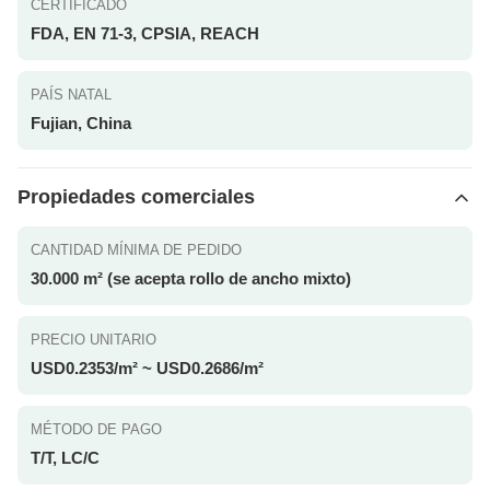
CERTIFICADO
FDA, EN 71-3, CPSIA, REACH
PAÍS NATAL
Fujian, China
Propiedades comerciales
CANTIDAD MÍNIMA DE PEDIDO
30.000 m² (se acepta rollo de ancho mixto)
PRECIO UNITARIO
USD0.2353/m² ~ USD0.2686/m²
MÉTODO DE PAGO
T/T, LC/C