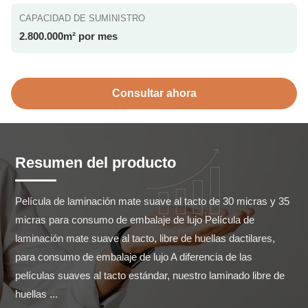
CAPACIDAD DE SUMINISTRO
2.800.000m² por mes
Consultar ahora
Resumen del producto
Película de laminación mate suave al tacto de 30 micras y 35 
micras para consumo de embalaje de lujo Película de 
laminación mate suave al tacto, libre de huellas dactilares, 
para consumo de embalaje de lujo A diferencia de las 
películas suaves al tacto estándar, nuestro laminado libre de 
huellas ...