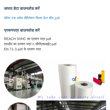
उत्पाद डेटा डाउनलोड करें
सॉफ्ट टच थर्मल लैमिनेशन फिल्म डेटा शीट.pdf
प्रमाणपत्र डाउनलोड करें
REACH SVHC का प्रमाण पत्र.pdf
एफडीए का प्रमाण पत्र n सीपीएसआईए.pdf
EN 71-3.pdf के प्रमाण पत्र