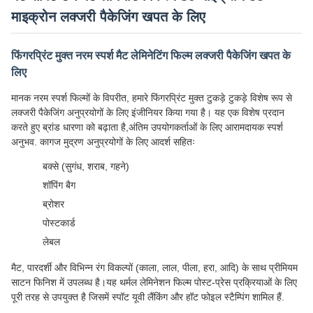
माइक्रोन लक्जरी पैकेजिंग खपत के लिए
फिंगरप्रिंट मुक्त नरम स्पर्श मैट लेमिनेटिंग फिल्म लक्जरी पैकेजिंग खपत के
लिए
मानक नरम स्पर्श फिल्मों के विपरीत, हमारे फिंगरप्रिंट मुक्त टुकड़े टुकड़े विशेष रूप से
लक्जरी पैकेजिंग अनुप्रयोगों के लिए इंजीनियर किया गया है। यह एक विशेष प्रदान
करते हुए ब्रांड धारणा को बढ़ाता है,अंतिम उपयोगकर्ताओं के लिए आरामदायक स्पर्श
अनुभव. कागज मुद्रण अनुप्रयोगों के लिए आदर्श सहितः
बक्से (सुगंध, शराब, गहने)
शॉपिंग बैग
ब्रोशर
पोस्टकार्ड
लेबल
मैट, पारदर्शी और विभिन्न रंग विकल्पों (काला, लाल, पीला, हरा, आदि) के साथ प्रीमियम
साटन फिनिश में उपलब्ध है।यह थर्मल लेमिनेशन फिल्म पोस्ट-प्रेस प्रक्रियाओं के लिए
पूरी तरह से उपयुक्त है जिसमें स्पॉट यूवी लैंकिंग और हॉट फोइल स्टैम्पिंग शामिल हैं.