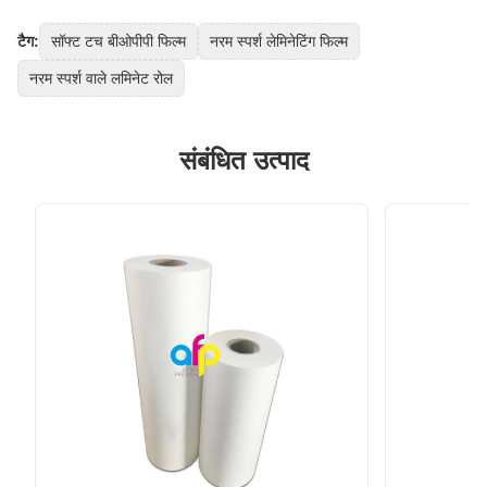
टैग:
सॉफ्ट टच बीओपीपी फिल्म
नरम स्पर्श लेमिनेटिंग फिल्म
नरम स्पर्श वाले लमिनेट रोल
संबंधित उत्पाद