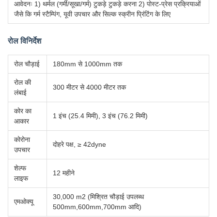
आवेदनः 1) थर्मल (गर्मी/सूखा/गर्म) टुकड़े टुकड़े करना 2) पोस्ट-प्रेस प्रक्रियाओं
जैसे कि गर्म स्टैम्पिंग, यूवी उपचार और सिल्क स्क्रीन प्रिंटिंग के लिए
रोल विनिर्देश
रोल चौड़ाई
180mm से 1000mm तक
रोल की
300 मीटर से 4000 मीटर तक
लंबाई
कोर का
1 इंच (25.4 मिमी), 3 इंच (76.2 मिमी)
आकार
कोरोना
दोहरे पक्ष, ≥ 42dyne
उपचार
शेल्फ
12 महीने
लाइफ
30,000 m2 (मिश्रित चौड़ाई उपलब्ध
एमओक्यू
500mm,600mm,700mm आदि)