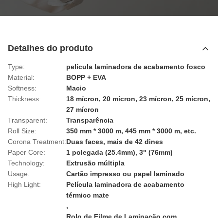
Detalhes do produto
Type:
película laminadora de acabamento fosco
Material:
BOPP + EVA
Softness:
Macio
Thickness:
18 mícron, 20 mícron, 23 mícron, 25 mícron,
27 mícron
Transparent:
Transparência
Roll Size:
350 mm * 3000 m, 445 mm * 3000 m, etc.
Corona Treatment:
Duas faces, mais de 42 dines
Paper Core:
1 polegada (25.4mm), 3" (76mm)
Technology:
Extrusão múltipla
Usage:
Cartão impresso ou papel laminado
High Light:
Película laminadora de acabamento
térmico mate
,
Rolo de Filme de Laminação com