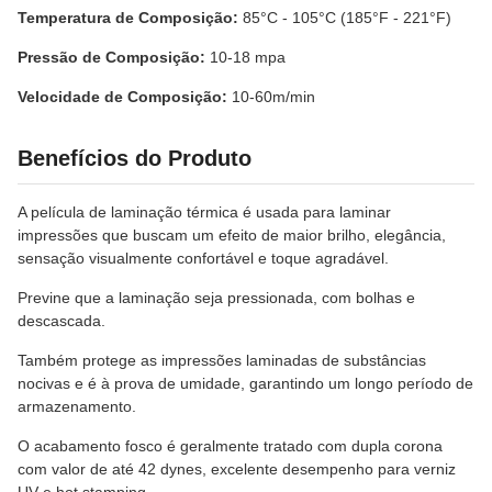
Temperatura de Composição:
85°C - 105°C (185°F - 221°F)
Pressão de Composição:
10-18 mpa
Velocidade de Composição:
10-60m/min
Benefícios do Produto
A película de laminação térmica é usada para laminar
impressões que buscam um efeito de maior brilho, elegância,
sensação visualmente confortável e toque agradável.
Previne que a laminação seja pressionada, com bolhas e
descascada.
Também protege as impressões laminadas de substâncias
nocivas e é à prova de umidade, garantindo um longo período de
armazenamento.
O acabamento fosco é geralmente tratado com dupla corona
com valor de até 42 dynes, excelente desempenho para verniz
UV e hot stamping.