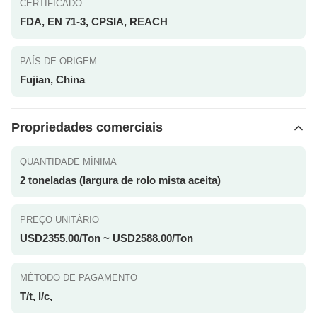
CERTIFICADO
FDA, EN 71-3, CPSIA, REACH
PAÍS DE ORIGEM
Fujian, China
Propriedades comerciais
QUANTIDADE MÍNIMA
2 toneladas (largura de rolo mista aceita)
PREÇO UNITÁRIO
USD2355.00/Ton ~ USD2588.00/Ton
MÉTODO DE PAGAMENTO
T/t, l/c,