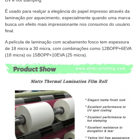
É usado para realçar a elegância do papel impresso através da
laminação por aquecimento, especialmente quando uma marca
busca um efeito mais impressionante nos consumos do usuário
final.
A película de laminação com acabamento fosco tem espessura
de 18 micra a 30 micra, com combinações como 12BOPP+6EVA
(18 micra) ou 15BOPP+10EVA (25 micra).