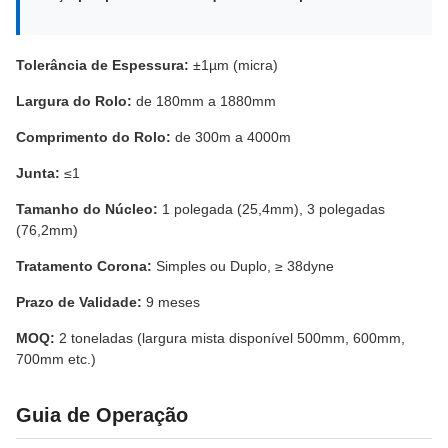
Tolerância de Espessura:
±1µm (micra)
Largura do Rolo:
de 180mm a 1880mm
Comprimento do Rolo:
de 300m a 4000m
Junta:
≤1
Tamanho do Núcleo:
1 polegada (25,4mm), 3 polegadas
(76,2mm)
Tratamento Corona:
Simples ou Duplo, ≥ 38dyne
Prazo de Validade:
9 meses
MOQ:
2 toneladas (largura mista disponível 500mm, 600mm,
700mm etc.)
Guia de Operação