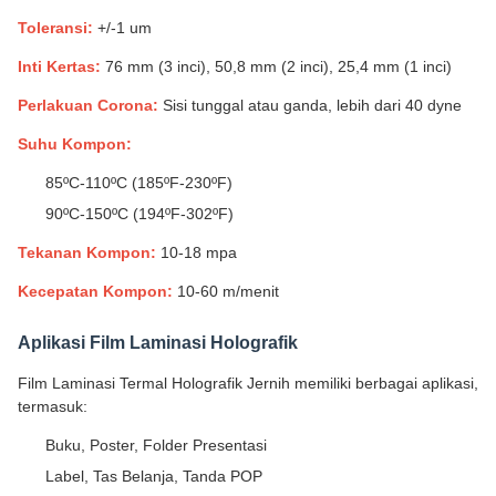
Toleransi:
+/-1 um
Inti Kertas:
76 mm (3 inci), 50,8 mm (2 inci), 25,4 mm (1 inci)
Perlakuan Corona:
Sisi tunggal atau ganda, lebih dari 40 dyne
Suhu Kompon:
85ºC-110ºC (185ºF-230ºF)
90ºC-150ºC (194ºF-302ºF)
Tekanan Kompon:
10-18 mpa
Kecepatan Kompon:
10-60 m/menit
Aplikasi Film Laminasi Holografik
Film Laminasi Termal Holografik Jernih memiliki berbagai aplikasi,
termasuk:
Buku, Poster, Folder Presentasi
Label, Tas Belanja, Tanda POP