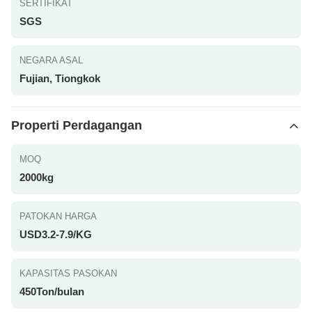
SERTIFIKAT
SGS
NEGARA ASAL
Fujian, Tiongkok
Properti Perdagangan
MOQ
2000kg
PATOKAN HARGA
USD3.2-7.9/KG
KAPASITAS PASOKAN
450Ton/bulan