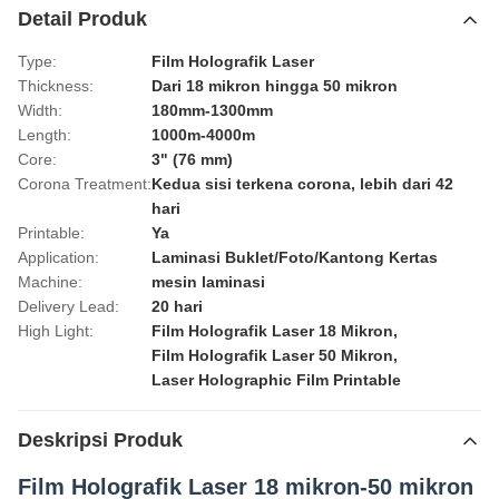
Detail Produk
Type:
Film Holografik Laser
Thickness:
Dari 18 mikron hingga 50 mikron
Width:
180mm-1300mm
Length:
1000m-4000m
Core:
3" (76 mm)
Corona Treatment:
Kedua sisi terkena corona, lebih dari 42
hari
Printable:
Ya
Application:
Laminasi Buklet/Foto/Kantong Kertas
Machine:
mesin laminasi
Delivery Lead:
20 hari
High Light:
Film Holografik Laser 18 Mikron
,
Film Holografik Laser 50 Mikron
,
Laser Holographic Film Printable
Deskripsi Produk
Film Holografik Laser 18 mikron-50 mikron