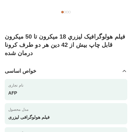
فيلم هولوگرافيک ليزري 18 ميکرون تا 50 ميکرون
قابل چاپ بيش از 42 دين هر دو طرف کرونا
درمان شده
خواص اساسی
نام تجاری
AFP
مدل محصول
فیلم هولوگرافی لیزری