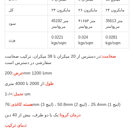
۲۴ مایکرون
۲۶ مایکرون
۲۴ مایکرون
کل
35613 متر
۴۱۶۵۳ متر
45192 متر
سود
مربع/متر
مربع/متر
مربع/متر
0.0221
0.024
0.0281
وزن
kgs/sqm
kgs/sqm
kgs/sqm
ضخامت:
در دسترس از 20 میکران تا 38 میکران، ترکیب ضخامت
سفارشی در دسترس است
200mm تا 1200mm
عرض:
طول:
از 2000 تا 4000 متري
+/-1 um
تحمل:
76mm (3 اینچ) ، 50.8mm (2 اینچ) ، 25.4mm (1 اینچ)
هسته کاغذی:
درمان کرونا:
یک یا دو طرف، بیش از 40 دین
دمای ترکیب: