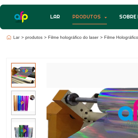
LAR
PRODUTOS
SOBRE
Lar
>
produtos
>
Filme holográfico do laser
>
Filme Holográfi