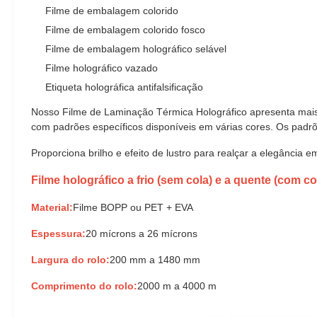
Filme de embalagem colorido
Filme de embalagem colorido fosco
Filme de embalagem holográfico selável
Filme holográfico vazado
Etiqueta holográfica antifalsificação
Nosso Filme de Laminação Térmica Holográfico apresenta mais 
com padrões específicos disponíveis em várias cores. Os pad
Proporciona brilho e efeito de lustro para realçar a elegância e
Filme holográfico a frio (sem cola) e a quente (com c
Material:
Filme BOPP ou PET + EVA
Espessura:
20 mícrons a 26 mícrons
Largura do rolo:
200 mm a 1480 mm
Comprimento do rolo:
2000 m a 4000 m