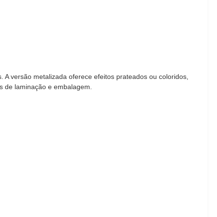
A versão metalizada oferece efeitos prateados ou coloridos,
es de laminação e embalagem.