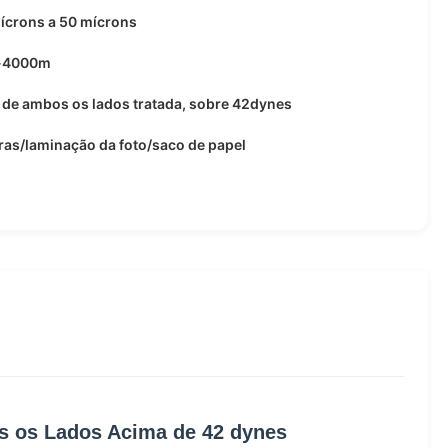
ícrons a 50 mícrons
-4000m
de ambos os lados tratada, sobre 42dynes
as/laminação da foto/saco de papel
os os Lados Acima de 42 dynes