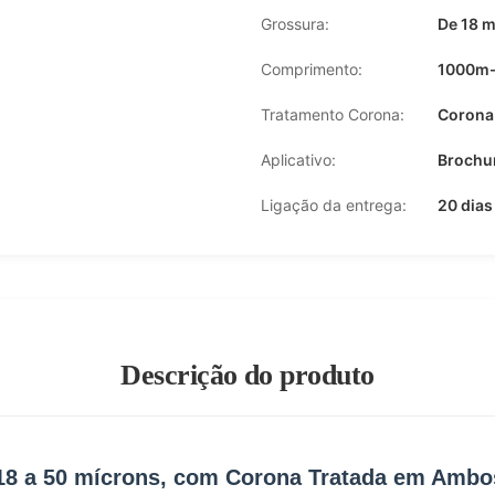
Grossura:
De 18 m
Comprimento:
1000m
Tratamento Corona:
Corona 
Aplicativo:
Brochur
Ligação da entrega:
20 dias
Descrição do produto
e 18 a 50 mícrons, com Corona Tratada em Amb