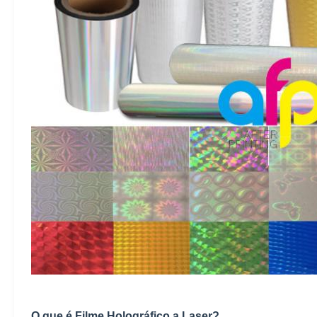
O que é Filme Holográfico a Laser?