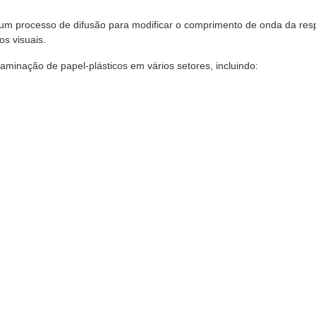
om um processo de difusão para modificar o comprimento de onda da res
os visuais.
laminação de papel-plásticos em vários setores, incluindo: