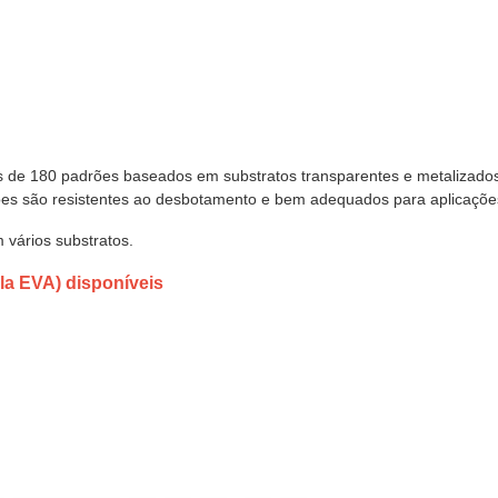
de 180 padrões baseados em substratos transparentes e metalizados. 
rões são resistentes ao desbotamento e bem adequados para aplicaçõ
m vários substratos.
ola EVA) disponíveis