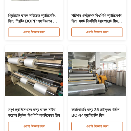
প্রিমিয়াম ডাবল সাইডেড ল্যামিনেটিং
মাল্টিপল এক্সট্রুশন বিওপিপি ল্যামিনেশন
ফিল্ম, প্রিন্টিং BOPP ল্যামিনেশন ফিল্ম
ফিল্ম, সফট বিওপিপি ট্রান্সপারেন্ট ফিল্ম
রোল
রোল
এখনই জিজ্ঞাসা করুন
এখনই জিজ্ঞাসা করুন
মসৃণ ল্যামিনেশনের জন্য ডাবল সাইড
কার্ডবোর্ডের জন্য 25 মাইক্রন থার্মাল
করোনা ট্রিটড বিওপিপি ল্যামিনেশন ফিল্ম
BOPP ল্যামিনেটিং ফিল্ম
এখনই জিজ্ঞাসা করুন
এখনই জিজ্ঞাসা করুন