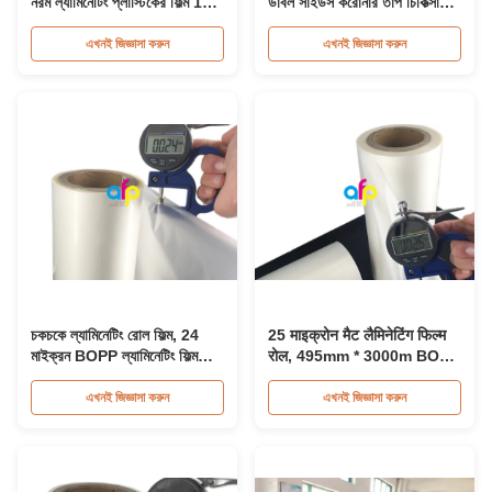
নরম ল্যামিনেটিং প্লাস্টিকের ফিল্ম 15
ডাবল সাইডস করোনার তাপ চিকিত্সা
মাইক্রন - 26 মাইক্রন
বিওপিপি ল্যামিনেটিং ফিল্ম
এখনই জিজ্ঞাসা করুন
এখনই জিজ্ঞাসা করুন
চকচকে ল্যামিনেটিং রোল ফিল্ম, 24
25 माइक्रोन मैट लैमिनेटिंग फिल्म
মাইক্রন BOPP ল্যামিনেটিং ফিল্ম
रोल, 495mm * 3000m BOPP
445mm * 3000m রোল
लैमिनेशन फिल्म्स
এখনই জিজ্ঞাসা করুন
এখনই জিজ্ঞাসা করুন