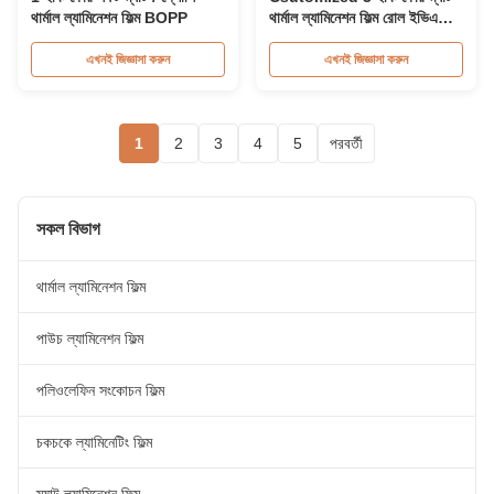
থার্মাল ল্যামিনেশন ফিল্ম BOPP
থার্মাল ল্যামিনেশন ফিল্ম রোল ইভিএ
আঠালো
এখনই জিজ্ঞাসা করুন
এখনই জিজ্ঞাসা করুন
1
2
3
4
5
পরবর্তী
সকল বিভাগ
থার্মাল ল্যামিনেশন ফিল্ম
পাউচ ল্যামিনেশন ফিল্ম
পলিওলেফিন সংকোচন ফিল্ম
চকচকে ল্যামিনেটিং ফিল্ম