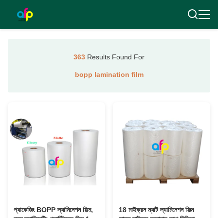
363
Results Found For
bopp lamination film
প্যাকেজিং BOPP ল্যামিনেশন ফিল্ম,
18 মাইক্রন ম্যাট ল্যামিনেশন ফিল্ম