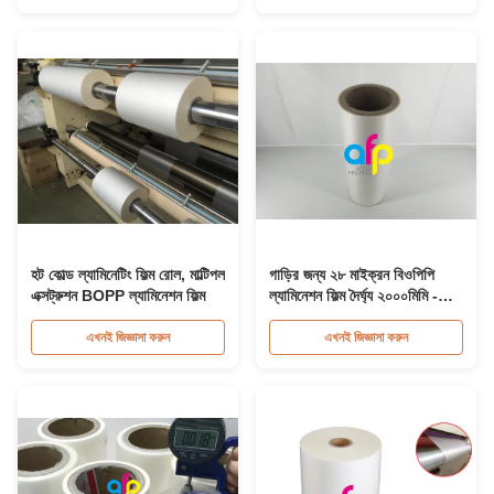
হট কোল্ড ল্যামিনেটিং ফিল্ম রোল, মাল্টিপল
গাড়ির জন্য ২৮ মাইক্রন বিওপিপি
এক্সট্রুশন BOPP ল্যামিনেশন ফিল্ম
ল্যামিনেশন ফিল্ম দৈর্ঘ্য ২০০০মিমি -
৩০০০মি অ্যান্টি স্ক্র্যাচ ফিল্ম
এখনই জিজ্ঞাসা করুন
এখনই জিজ্ঞাসা করুন