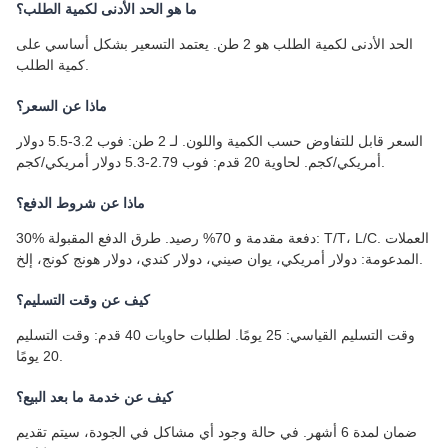
ما هو الحد الأدنى لكمية الطلب؟
الحد الأدنى لكمية الطلب هو 2 طن. يعتمد التسعير بشكل أساسي على
كمية الطلب.
ماذا عن السعر؟
السعر قابل للتفاوض حسب الكمية واللون. لـ 2 طن: فوب 3.2-5.5 دولار
أمريكي/كجم. لحاوية 20 قدم: فوب 2.79-5.3 دولار أمريكي/كجم.
ماذا عن شروط الدفع؟
30% دفعة مقدمة و 70% رصيد. طرق الدفع المقبولة: T/T، L/C. العملات
المدعومة: دولار أمريكي، يوان صيني، دولار كندي، دولار هونج كونج، إلخ.
كيف عن وقت التسليم؟
وقت التسليم القياسي: 25 يومًا. لطلبات حاويات 40 قدم: وقت التسليم
20 يومًا.
كيف عن خدمة ما بعد البيع؟
ضمان لمدة 6 أشهر. في حالة وجود أي مشاكل في الجودة، سيتم تقديم