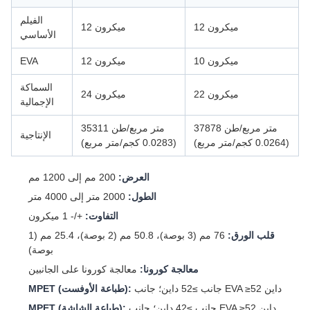
الفيلم
12 ميكرون
12 ميكرون
الأساسي
10 ميكرون
12 ميكرون
EVA
السماكة
22 ميكرون
24 ميكرون
الإجمالية
37878 متر مربع/طن
35311 متر مربع/طن
الإنتاجية
(0.0264 كجم/متر مربع)
(0.0283 كجم/متر مربع)
العرض:
200 مم إلى 1200 مم
الطول:
2000 متر إلى 4000 متر
التفاوت:
+/- 1 ميكرون
قلب الورق:
76 مم (3 بوصة)، 50.8 مم (2 بوصة)، 25.4 مم (1
بوصة)
معالجة كورونا:
معالجة كورونا على الجانبين
جانب ≥52 داين؛ جانب EVA ≥52 داين
MPET (طباعة الأوفست):
جانب ≥42 داين؛ جانب EVA ≥52 داين
MPET (طباعة الشاشة):