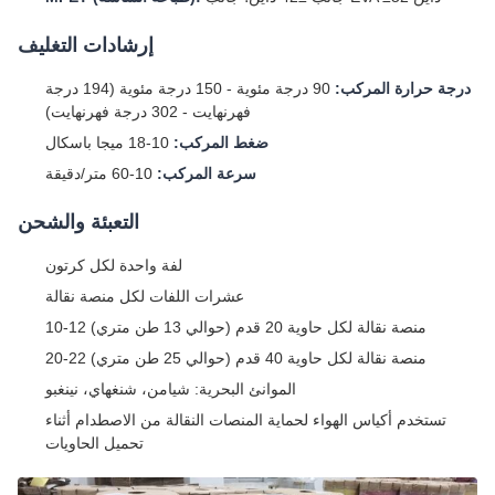
إرشادات التغليف
درجة حرارة المركب:
90 درجة مئوية - 150 درجة مئوية (194 درجة
فهرنهايت - 302 درجة فهرنهايت)
ضغط المركب:
10-18 ميجا باسكال
سرعة المركب:
10-60 متر/دقيقة
التعبئة والشحن
لفة واحدة لكل كرتون
عشرات اللفات لكل منصة نقالة
10-12 منصة نقالة لكل حاوية 20 قدم (حوالي 13 طن متري)
20-22 منصة نقالة لكل حاوية 40 قدم (حوالي 25 طن متري)
الموانئ البحرية: شيامن، شنغهاي، نينغبو
تستخدم أكياس الهواء لحماية المنصات النقالة من الاصطدام أثناء
تحميل الحاويات