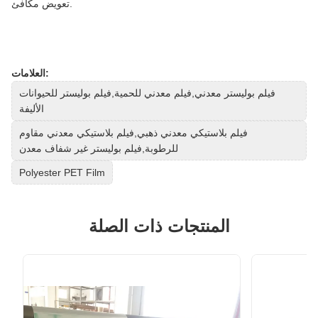
تعويض مكافئ.
العلامات:
فيلم بوليستر معدني,فيلم معدني للحمية,فيلم بوليستر للحيوانات
الأليفة
فيلم بلاستيكي معدني ذهبي,فيلم بلاستيكي معدني مقاوم
للرطوبة,فيلم بوليستر غير شفاف معدن
Polyester PET Film
المنتجات ذات الصلة