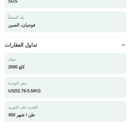
SGS
بلد المنشأ
فوجيان، الصين
تداول العقارات
موك
2000 كلغ
سعر الوحدة
USD2.79-5.5/KG
القدرة على التوريد
450 طن / شهر