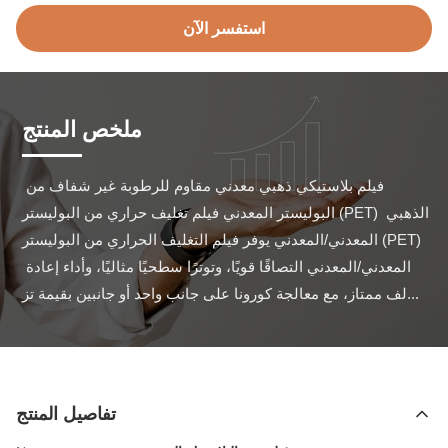
استفسر الآن
ملخص المنتج
فيلم بلاستيكي ذهبي معدني مقاوم للرطوبة غير شفاف من 
البوليستر المعدني فيلم تغليف حراري من البوليستر (PET) الذهبي 
المعدني/المعدني يوفر فيلم التغليف الحراري من البوليستر (PET) 
المعدني/المعدني التصاقًا قويًا، وتوترًا سطحيًا مثاليًا، وأداء إعادة 
لف ممتاز، مع معالجة كورونا على جانب واحد أو جانبين بقيمة تز...
تفاصيل المنتج