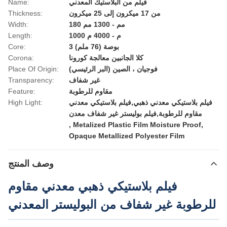
فيلم من البلاستيك المعدني
Name:
من 17 ميكرون إلى 25 ميكرون
Thickness:
180 مم - 1300 مم
Width:
1000 م - 4000 م
Length:
3 بوصة (76 ملم)
Core:
كلا الجانبين معالجة كورونا
Corona:
فوجيان ، الصين (البر الرئيسي)
Place Of Origin:
غير شفاف
Transparency:
مقاوم للرطوبة
Feature:
فيلم بلاستيكي معدني ذهبي,فيلم بلاستيكي معدني
High Light:
مقاوم للرطوبة,فيلم بوليستر غير شفاف معدن
,
Metalized Plastic Film Moisture Proof
,
Opaque Metallized Polyester Film
وصف المنتج
فيلم بلاستيكي ذهبي معدني مقاوم
للرطوبة غير شفاف من البوليستر المعدني