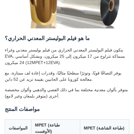
ما هو فيلم البوليستر المعدني الحراري؟
يتكون فيلم البوليستر المعدني الحراري من فيلم بوليستر معدني وغراء
EVA، بسماكة تتراوح من 17 ميكرون إلى 25 ميكرون، وبشكل أساسي
24 ميكرون (12MPET+12EVA).
يوفر التصاقًا قويًا، وتوترًا سطحيًا مثاليًا، وقدرات إعادة لف ممتازة، مع
معالجة كورونا على الجانبين بقيمة تزيد عن 52 داين.
متوفر بألوان معدنية مختلفة بما في ذلك الفضي والذهبي وألوان مخصصة
أخرى (متوفر بلمعان وغير لامع).
مواصفات المنتج
MPET (طباعة
MPET (طباعة الشاشة)
المواصفات
الأوفست)