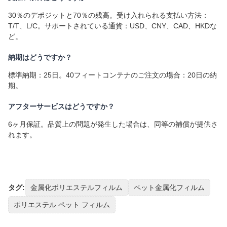
30％のデポジットと70％の残高。受け入れられる支払い方法：
T/T、L/C。サポートされている通貨：USD、CNY、CAD、HKDな
ど。
納期はどうですか？
標準納期：25日。40フィートコンテナのご注文の場合：20日の納
期。
アフターサービスはどうですか？
6ヶ月保証。品質上の問題が発生した場合は、同等の補償が提供さ
れます。
タグ:
金属化ポリエステルフィルム
ペット金属化フィルム
ポリエステル ペット フィルム