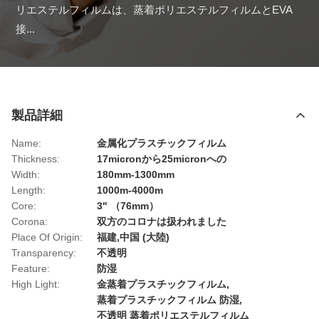
リエステルフィルムは、蒸着ポリエステルフィルムとEVA
接...
製品詳細
Name:
金属化プラスチックフィルム
Thickness:
17micronから25micronへの
Width:
180mm-1300mm
Length:
1000m-4000m
Core:
3" （76mm）
Corona:
双方のコロナは扱われました
Place Of Origin:
福建,中国 (大陸)
Transparency:
不透明
Feature:
防湿
High Light:
金蒸着プラスチックフィルム
,
蒸着プラスチックフィルム 防湿
,
不透明 蒸着ポリエステルフィルム