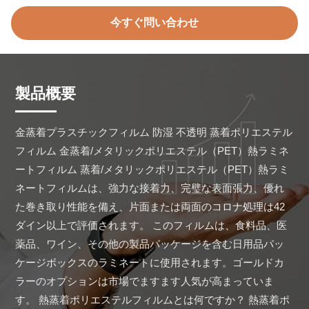
今すぐ問い合わせ
製品概要
金蒸着プラスチックフィルム 防湿 不透明 蒸着ポリエステル
フィルム 金蒸着/メタリックポリエステル（PET）熱ラミネ
ートフィルム 蒸着/メタリックポリエステル（PET）熱ラミ
ネートフィルムは、強力な接着力、完璧な表面張力、優れ
た巻き取り性能を備え、片面または両面のコロナ処理は42
ダイン以上で評価されます。 このフィルムは、食料品、医
薬品、ワイン、その他の製品パッケージを含む日用品パッ
ケージボックスのラミネートに使用されます。ゴールドカ
ラーのオプションは市場でますます人気が高まっていま
す。 熱蒸着ポリエステルフィルムとは何ですか？ 熱蒸着ポ