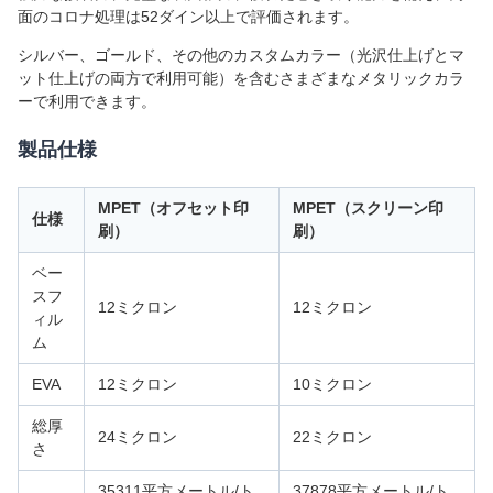
面のコロナ処理は52ダイン以上で評価されます。
シルバー、ゴールド、その他のカスタムカラー（光沢仕上げとマ
ット仕上げの両方で利用可能）を含むさまざまなメタリックカラ
ーで利用できます。
製品仕様
MPET（オフセット印
MPET（スクリーン印
仕様
刷）
刷）
ベー
スフ
12ミクロン
12ミクロン
ィル
ム
EVA
12ミクロン
10ミクロン
総厚
24ミクロン
22ミクロン
さ
35311平方メートル/ト
37878平方メートル/ト